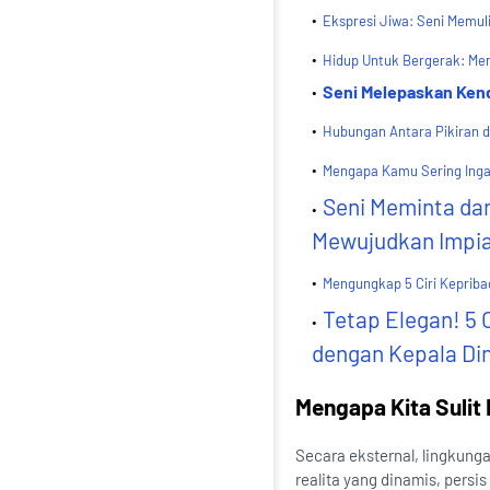
Ekspresi Jiwa: Seni Memuli
Hidup Untuk Bergerak: Men
Seni Melepaskan Ken
Hubungan Antara Pikiran d
Mengapa Kamu Sering Ingat
Seni Meminta da
Mewujudkan Impi
Mengungkap 5 Ciri Keprib
Tetap Elegan! 5
dengan Kepala Di
Mengapa Kita Suli
Secara eksternal, lingkunga
realita yang dinamis, persis