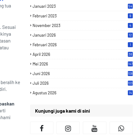
ng tua
Januari 2023
54
Februari 2023
9
November 2023
4
. Sesuai
ikinya
Januari 2026
12
atasan
Februari 2026
1
 atau
April 2026
38
Mei 2026
147
Juni 2026
108
beralih ke
Juli 2026
103
iri.
Agustus 2026
14
epaskan
rti
Kunjungi juga kami di sini
ahami