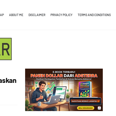
MAP
ABOUT ME
DISCLAIMER
PRIVACY POLICY
TERMS AND CONDITIONS
askan