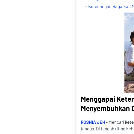
Ketenangan Bagaikan M
Menggapai Keten
Menyembuhkan D
ROSNIA JEH
- Mencari
kete
tandus. Di tengah ritme ke