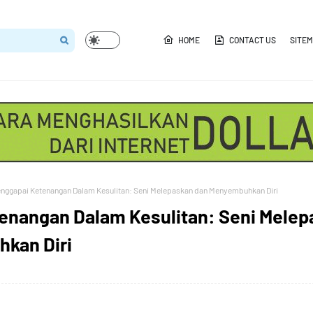
HOME
CONTACT US
SITE
nggapai Ketenangan Dalam Kesulitan: Seni Melepaskan dan Menyembuhkan Diri
enangan Dalam Kesulitan: Seni Melep
kan Diri