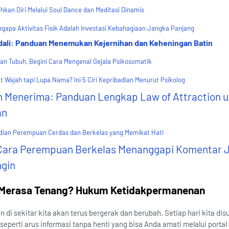
hkan Diri Melalui Soul Dance dan Meditasi Dinamis
gapa Aktivitas Fisik Adalah Investasi Kebahagiaan Jangka Panjang
dali: Panduan Menemukan Kejernihan dan Keheningan Batin
an Tubuh, Begini Cara Mengenal Gejala Psikosomatik
 Wajah tapi Lupa Nama? Ini 5 Ciri Kepribadian Menurut Psikolog
n Menerima: Panduan Lengkap Law of Attraction 
an
adian Perempuan Cerdas dan Berkelas yang Memikat Hati
 Cara Perempuan Berkelas Menanggapi Komentar 
ngin
t Merasa Tenang? Hukum Ketidakpermanenan
n di sekitar kita akan terus bergerak dan berubah. Setiap hari kita di
 seperti arus informasi tanpa henti yang bisa Anda amati melalui portal