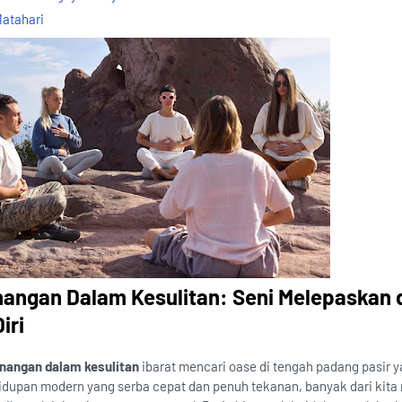
atahari
angan Dalam Kesulitan: Seni Melepaskan 
iri
nangan dalam kesulitan
ibarat mencari oase di tengah padang pasir 
hidupan modern yang serba cepat dan penuh tekanan, banyak dari kita