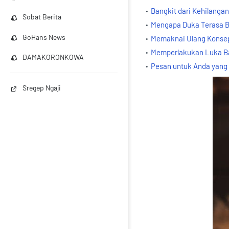
Bangkit dari Kehilang
Sobat Berita
Mengapa Duka Terasa B
GoHans News
Memaknai Ulang Konse
Memperlakukan Luka Ba
DAMAKORONKOWA
Pesan untuk Anda yang
Sregep Ngaji