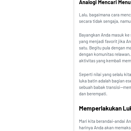
Analogi Mencari Menu
Lalu, bagaimana cara menc
secara tidak sengaja, namu
Bayangkan Anda masuk ke 
yang menjadi favorit jika 
satu. Begitu pula dengan m
dengan komunitas relawan, 
aktivitas yang kembali mem
Seperti nilai yang selalu k
luka batin adalah bagian es
sebuah babak transisi—mem
dan berempati.
Memperlakukan Luka
Mari kita berandai-andai 
harinya Anda akan memaksak