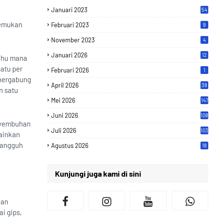
Januari 2023
54
temukan
Februari 2023
9
November 2023
4
Januari 2026
12
tahu mana
atu per
Februari 2026
1
 bergabung
April 2026
38
n satu
Mei 2026
147
Juni 2026
108
nyembuhan
Juli 2026
103
lainkan
tangguh
Agustus 2026
18
Kunjungi juga kami di sini
kan
i gips,