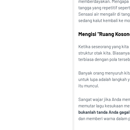
memberdayakan. Mengapa akt
tangga yang repetitif seper
Sensasi air mengalir di t
sedang kalut kembali ke mom
Mengisi "Ruang Koson
Ketika seseorang yang kita 
struktur otak kita. Biasan
terbiasa dengan pola terse
Banyak orang menyuruh kita
untuk lupa adalah langkah 
itu muncul.
Sangat wajar jika Anda me
memutar lagu kesukaan mere
bukanlah tanda Anda gaga
dan memberi warna dalam p