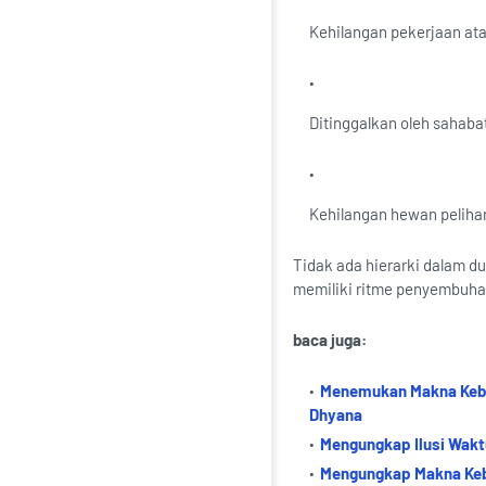
Kehilangan pekerjaan ata
Ditinggalkan oleh sahaba
Kehilangan hewan peliha
Tidak ada hierarki dalam d
memiliki ritme penyembuh
baca juga:
Menemukan Makna Kebah
Dhyana
Mengungkap Ilusi Wakt
Mengungkap Makna Keba