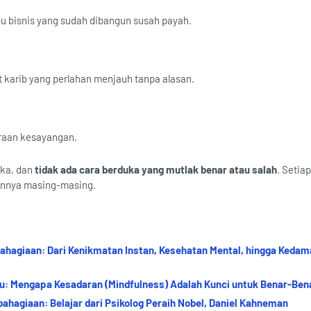
u bisnis yang sudah dibangun susah payah.
t karib yang perlahan menjauh tanpa alasan.
raan kesayangan.
uka, dan
tidak ada cara berduka yang mutlak benar atau salah
. Setiap
annya masing-masing.
agiaan: Dari Kenikmatan Instan, Kesehatan Mental, hingga Kedam
u: Mengapa Kesadaran (Mindfulness) Adalah Kunci untuk Benar-Ben
hagiaan: Belajar dari Psikolog Peraih Nobel, Daniel Kahneman