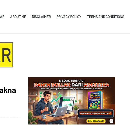
MAP
ABOUT ME
DISCLAIMER
PRIVACY POLICY
TERMS AND CONDITIONS
Makna