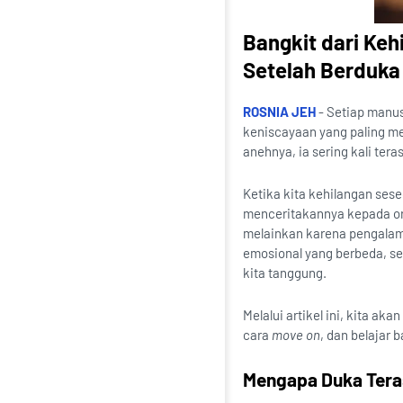
Bangkit dari Ke
Setelah Berduka
ROSNIA JEH
- Setiap manus
keniscayaan yang paling m
anehnya, ia sering kali tera
Ketika kita kehilangan ses
menceritakannya kepada oran
melainkan karena pengalama
emosional yang berbeda, s
kita tanggung.
Melalui artikel ini, kita a
cara
move on
, dan belajar
Mengapa Duka Tera