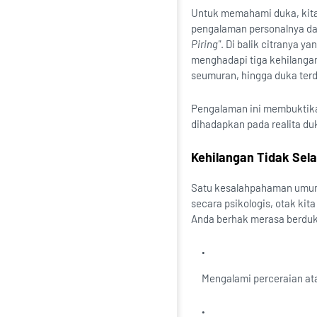
Untuk memahami duka, kita 
pengalaman personalnya da
Piring"
. Di balik citranya y
menghadapi tiga kehilangan
seumuran, hingga duka ter
Pengalaman ini membuktikan
dihadapkan pada realita du
Kehilangan Tidak Sel
Satu kesalahpahaman umum 
secara psikologis, otak ki
Anda berhak merasa berduk
Mengalami perceraian ata