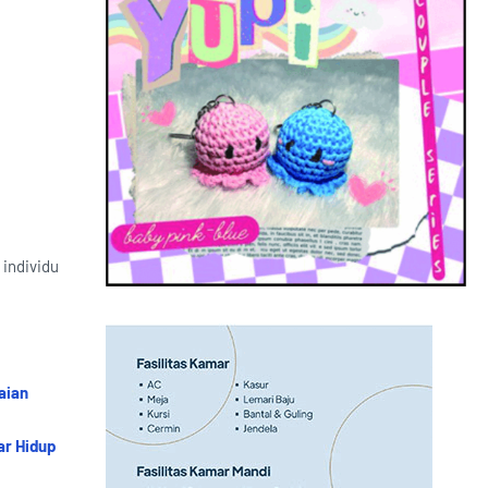
 individu
aian
ar Hidup