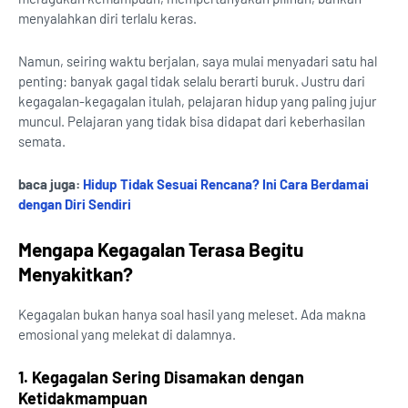
menyalahkan diri terlalu keras.
Namun, seiring waktu berjalan, saya mulai menyadari satu hal
penting: banyak gagal tidak selalu berarti buruk. Justru dari
kegagalan-kegagalan itulah, pelajaran hidup yang paling jujur
muncul. Pelajaran yang tidak bisa didapat dari keberhasilan
semata.
baca juga:
Hidup Tidak Sesuai Rencana? Ini Cara Berdamai
dengan Diri Sendiri
Mengapa Kegagalan Terasa Begitu
Menyakitkan?
Kegagalan bukan hanya soal hasil yang meleset. Ada makna
emosional yang melekat di dalamnya.
1. Kegagalan Sering Disamakan dengan
Ketidakmampuan