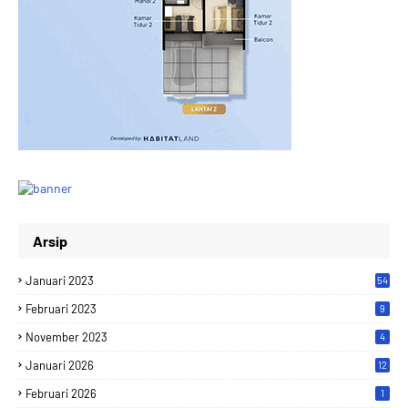
Arsip
Januari 2023
54
Februari 2023
9
November 2023
4
Januari 2026
12
Februari 2026
1