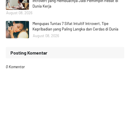
Introvert yang Membuatnya Jadi Pemimpin Hebat di
Dunia Kerja
August 08, 2026
Mengupas Tuntas 7 Sifat Intuitif Introvert, Tipe
Kepribadian yang Paling Langka dan Cerdas di Dunia
August 08, 2026
Posting Komentar
0 Komentar