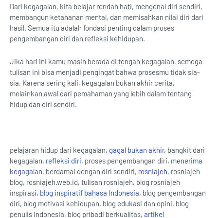
Dari kegagalan, kita belajar rendah hati, mengenal diri sendiri,
membangun ketahanan mental, dan memisahkan nilai diri dari
hasil. Semua itu adalah fondasi penting dalam proses
pengembangan diri dan refleksi kehidupan.
Jika hari ini kamu masih berada di tengah kegagalan, semoga
tulisan ini bisa menjadi pengingat bahwa prosesmu tidak sia-
sia. Karena sering kali, kegagalan bukan akhir cerita,
melainkan awal dari pemahaman yang lebih dalam tentang
hidup dan diri sendiri.
pelajaran hidup dari kegagalan,
gagal bukan akhir
, bangkit dari
kegagalan,
refleksi diri
, proses pengembangan diri,
menerima
kegagalan
, berdamai dengan diri sendiri,
rosniajeh
, rosniajeh
blog, rosniajeh.web.id, tulisan rosniajeh, blog rosniajeh
inspirasi,
blog inspiratif bahasa Indonesia
, blog pengembangan
diri, blog motivasi kehidupan, blog edukasi dan opini, blog
penulis Indonesia, blog pribadi berkualitas,
artikel