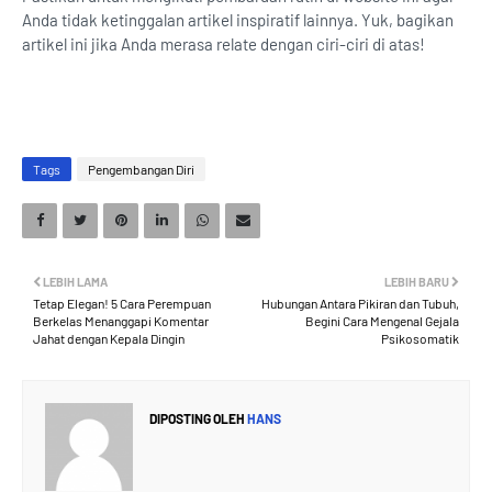
Anda tidak ketinggalan artikel inspiratif lainnya. Yuk, bagikan
artikel ini jika Anda merasa relate dengan ciri-ciri di atas!
Tags
Pengembangan Diri
LEBIH LAMA
LEBIH BARU
Tetap Elegan! 5 Cara Perempuan
Hubungan Antara Pikiran dan Tubuh,
Berkelas Menanggapi Komentar
Begini Cara Mengenal Gejala
Jahat dengan Kepala Dingin
Psikosomatik
DIPOSTING OLEH
HANS