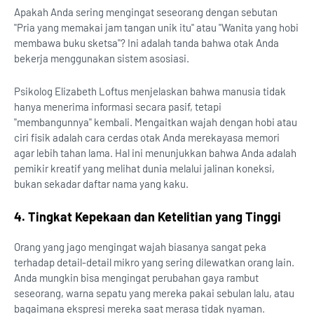
Apakah Anda sering mengingat seseorang dengan sebutan
"Pria yang memakai jam tangan unik itu" atau "Wanita yang hobi
membawa buku sketsa"? Ini adalah tanda bahwa otak Anda
bekerja menggunakan sistem asosiasi.
Psikolog Elizabeth Loftus menjelaskan bahwa manusia tidak
hanya menerima informasi secara pasif, tetapi
"membangunnya" kembali. Mengaitkan wajah dengan hobi atau
ciri fisik adalah cara cerdas otak Anda merekayasa memori
agar lebih tahan lama. Hal ini menunjukkan bahwa Anda adalah
pemikir kreatif yang melihat dunia melalui jalinan koneksi,
bukan sekadar daftar nama yang kaku.
4. Tingkat Kepekaan dan Ketelitian yang Tinggi
Orang yang jago mengingat wajah biasanya sangat peka
terhadap detail-detail mikro yang sering dilewatkan orang lain.
Anda mungkin bisa mengingat perubahan gaya rambut
seseorang, warna sepatu yang mereka pakai sebulan lalu, atau
bagaimana ekspresi mereka saat merasa tidak nyaman.