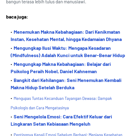
bangun terasa lebih tulus dan manusiawi.
baca juga:
Menemukan Makna Kebahagiaan: Dari Kenikmatan
Instan, Kesehatan Mental, hingga Kedamaian Dhyana
Mengungkap Ilusi Waktu: Mengapa Kesadaran
(Mindfulness) Adalah Kunci untuk Benar-Benar Hidup
Mengungkap Makna Kebahagiaan: Belajar dari
Psikolog Peraih Nobel, Daniel Kahneman
Bangkit dari Kehilangan: Seni Menemukan Kembali
Makna Hidup Setelah Berduka
Mengupas Tuntas Kecanduan Tayangan Dewasa: Dampak
Psikologis dan Cara Mengatasinya
Seni Mengelola Emosi: Cara Efektif Keluar dari
Lingkaran Setan Kebiasaan Mengeluh
Pentingnya Kenali Emosi Sebelum Berbagi: Menjaga Kesehatan