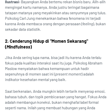
Ilustrasi:
Bayangkan Anda bertemu rekan bisnis baru. Alih-alih
mengingat kartu namanya, Anda justru teringat bagaimana
tatapan matanya yang meyakinkan atau senyumnya yang tulus.
Psikolog Carl Jung menekankan bahwa fenomena ini terjadi
karena Anda membaca orang dengan perasaan (
feeling
), bukan
sekadar data statistik.
2. Cenderung Hidup di "Momen Sekarang"
(
Mindfulness
)
Jika Anda sering lupa nama, bisa jadi itu karena Anda terlalu
fokus pada kualitas interaksi saat itu juga. Psikolog Abraham
Maslow menyatakan bahwa kemampuan untuk hadir
sepenuhnya di momen saat ini (
present moment
) adalah
indikator kesehatan mental yang baik.
Saat berkenalan, Anda mungkin lebih tertarik menyerap emosi,
bahasa tubuh, dan topik pembicaraan yang hangat. Fokus Anda
adalah membangun koneksi, bukan menghafal label formal
seperti nama. Inilah yang membuat hubungan yang Anda