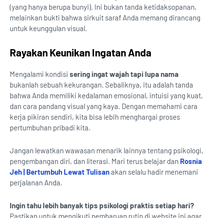
(yang hanya berupa bunyi). Ini bukan tanda ketidaksopanan,
melainkan bukti bahwa sirkuit saraf Anda memang dirancang
untuk keunggulan visual.
Rayakan Keunikan Ingatan Anda
Mengalami kondisi
sering ingat wajah tapi lupa nama
bukanlah sebuah kekurangan. Sebaliknya, itu adalah tanda
bahwa Anda memiliki kedalaman emosional, intuisi yang kuat,
dan cara pandang visual yang kaya. Dengan memahami cara
kerja pikiran sendiri, kita bisa lebih menghargai proses
pertumbuhan pribadi kita.
Jangan lewatkan wawasan menarik lainnya tentang psikologi,
pengembangan diri, dan literasi. Mari terus belajar dan
Rosnia
Jeh | Bertumbuh Lewat Tulisan
akan selalu hadir menemani
perjalanan Anda.
Ingin tahu lebih banyak tips psikologi praktis setiap hari?
Pastikan untuk mengikuti pembaruan rutin di website ini agar