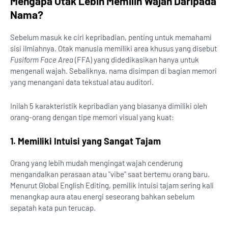
Mengapa Otak Lebih Memilih Wajah Daripada
Nama?
Sebelum masuk ke ciri kepribadian, penting untuk memahami
sisi ilmiahnya. Otak manusia memiliki area khusus yang disebut
Fusiform Face Area
(FFA) yang didedikasikan hanya untuk
mengenali wajah. Sebaliknya, nama disimpan di bagian memori
yang menangani data tekstual atau auditori.
Inilah 5 karakteristik kepribadian yang biasanya dimiliki oleh
orang-orang dengan tipe memori visual yang kuat:
1. Memiliki Intuisi yang Sangat Tajam
Orang yang lebih mudah mengingat wajah cenderung
mengandalkan perasaan atau "vibe" saat bertemu orang baru.
Menurut Global English Editing, pemilik intuisi tajam sering kali
menangkap aura atau energi seseorang bahkan sebelum
sepatah kata pun terucap.