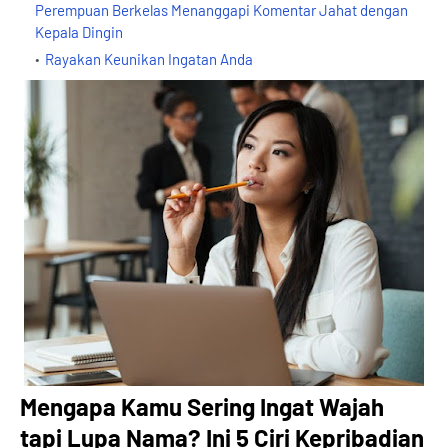
Perempuan Berkelas Menanggapi Komentar Jahat dengan
Kepala Dingin
Rayakan Keunikan Ingatan Anda
Mengapa Kamu Sering Ingat Wajah
tapi Lupa Nama? Ini 5 Ciri Kepribadian