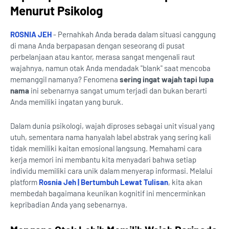
Menurut Psikolog
ROSNIA JEH
- Pernahkah Anda berada dalam situasi canggung
di mana Anda berpapasan dengan seseorang di pusat
perbelanjaan atau kantor, merasa sangat mengenali raut
wajahnya, namun otak Anda mendadak "blank" saat mencoba
memanggil namanya? Fenomena
sering ingat wajah tapi lupa
nama
ini sebenarnya sangat umum terjadi dan bukan berarti
Anda memiliki ingatan yang buruk.
Dalam dunia psikologi, wajah diproses sebagai unit visual yang
utuh, sementara nama hanyalah label abstrak yang sering kali
tidak memiliki kaitan emosional langsung. Memahami cara
kerja memori ini membantu kita menyadari bahwa setiap
individu memiliki cara unik dalam menyerap informasi. Melalui
platform
Rosnia Jeh | Bertumbuh Lewat Tulisan
, kita akan
membedah bagaimana keunikan kognitif ini mencerminkan
kepribadian Anda yang sebenarnya.