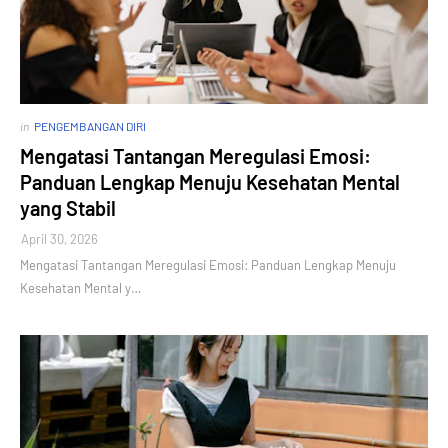
in
PENGEMBANGAN DIRI
Mengatasi Tantangan Meregulasi Emosi:
Panduan Lengkap Menuju Kesehatan Mental
yang Stabil
April 30, 2026
Mengatasi Tantangan Meregulasi Emosi: Panduan Lengkap Menuju
Kesehatan Mental y…