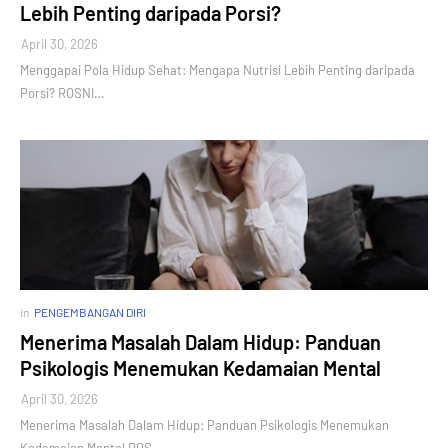
Lebih Penting daripada Porsi?
April 30, 2026
Menggapai Pola Hidup Sehat: Mengapa Nutrisi Lebih Penting daripada
Porsi? ROSNI…
in
PENGEMBANGAN DIRI
Menerima Masalah Dalam Hidup: Panduan
Psikologis Menemukan Kedamaian Mental
April 30, 2026
Menerima Masalah Dalam Hidup: Panduan Psikologis Menemukan