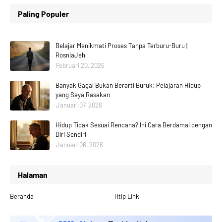
Paling Populer
Belajar Menikmati Proses Tanpa Terburu-Buru |
RosniaJeh
Februari 20, 2026
Banyak Gagal Bukan Berarti Buruk: Pelajaran Hidup
yang Saya Rasakan
Januari 07, 2026
Hidup Tidak Sesuai Rencana? Ini Cara Berdamai dengan
Diri Sendiri
Januari 06, 2026
Halaman
Beranda
Titip Link