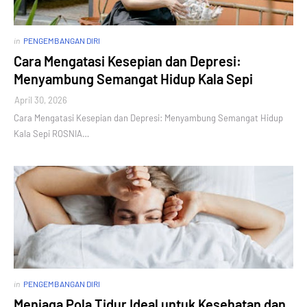
in
PENGEMBANGAN DIRI
Cara Mengatasi Kesepian dan Depresi:
Menyambung Semangat Hidup Kala Sepi
April 30, 2026
Cara Mengatasi Kesepian dan Depresi: Menyambung Semangat Hidup
Kala Sepi ROSNIA…
in
PENGEMBANGAN DIRI
Menjaga Pola Tidur Ideal untuk Kesehatan dan