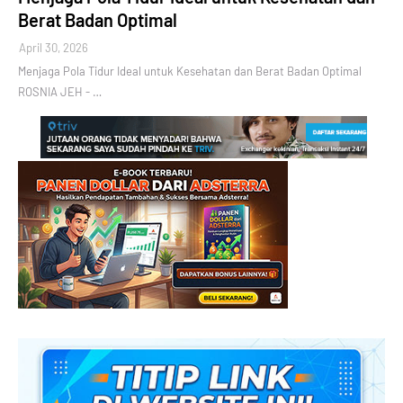
Berat Badan Optimal
April 30, 2026
Menjaga Pola Tidur Ideal untuk Kesehatan dan Berat Badan Optimal
ROSNIA JEH - …