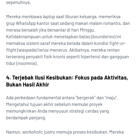
sepenuhnya.
Mereka membawa laptop saat liburan keluarga, memeriksa
grup WhatsApp kantor saat sedang makan malam romantis, dan
merasa bersalah jika bersantai di hari Minggu.
Ketidakmampuan untuk menetapkan batas (
boundaries
) ini
memaksa sistem saraf mereka berada dalam kondisi
fight-or-
flight
(waspada) terus-menerus. Akibatnya, mereka rentan
terserang penyakit fisik kronis seperti hipertensi dan gangguan
tidur (insomnia).
4. Terjebak Ilusi Kesibukan: Fokus pada Aktivitas,
Bukan Hasil Akhir
Ada perbedaan fundamental antara "bergerak" dan "maju".
Mengetahui tujuan akhir sebelum memulai proyek
memungkinkan Anda menyusun strategi cerdas yang
berdampak panjang.
Namun,
workaholic
justru memuja proses kesibukan. Mereka