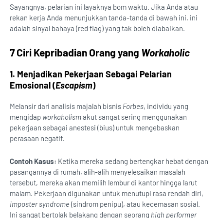
Sayangnya, pelarian ini layaknya bom waktu. Jika Anda atau
rekan kerja Anda menunjukkan tanda-tanda di bawah ini, ini
adalah sinyal bahaya (red flag) yang tak boleh diabaikan.
7 Ciri Kepribadian Orang yang
Workaholic
1. Menjadikan Pekerjaan Sebagai Pelarian
Emosional (
Escapism
)
Melansir dari analisis majalah bisnis
Forbes
, individu yang
mengidap
workaholism
akut sangat sering menggunakan
pekerjaan sebagai anestesi (bius) untuk mengebaskan
perasaan negatif.
Contoh Kasus:
Ketika mereka sedang bertengkar hebat dengan
pasangannya di rumah, alih-alih menyelesaikan masalah
tersebut, mereka akan memilih lembur di kantor hingga larut
malam. Pekerjaan digunakan untuk menutupi rasa rendah diri,
imposter syndrome
(sindrom penipu), atau kecemasan sosial.
Ini sangat bertolak belakang dengan seorang
high performer