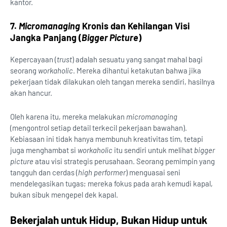
kantor.
7.
Micromanaging
Kronis dan Kehilangan Visi
Jangka Panjang (
Bigger Picture
)
Kepercayaan (
trust
) adalah sesuatu yang sangat mahal bagi
seorang
workaholic
. Mereka dihantui ketakutan bahwa jika
pekerjaan tidak dilakukan oleh tangan mereka sendiri, hasilnya
akan hancur.
Oleh karena itu, mereka melakukan
micromanaging
(mengontrol setiap detail terkecil pekerjaan bawahan).
Kebiasaan ini tidak hanya membunuh kreativitas tim, tetapi
juga menghambat si
workaholic
itu sendiri untuk melihat
bigger
picture
atau visi strategis perusahaan. Seorang pemimpin yang
tangguh dan cerdas (
high performer
) menguasai seni
mendelegasikan tugas; mereka fokus pada arah kemudi kapal,
bukan sibuk mengepel dek kapal.
Bekerjalah untuk Hidup, Bukan Hidup untuk