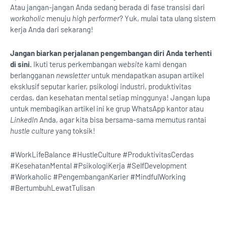
Atau jangan-jangan Anda sedang berada di fase transisi dari
workaholic
menuju
high performer
? Yuk, mulai tata ulang sistem
kerja Anda dari sekarang!
Jangan biarkan perjalanan pengembangan diri Anda terhenti
di sini.
Ikuti terus perkembangan
website
kami dengan
berlangganan
newsletter
untuk mendapatkan asupan artikel
eksklusif seputar karier, psikologi industri, produktivitas
cerdas, dan kesehatan mental setiap minggunya! Jangan lupa
untuk membagikan artikel ini ke grup WhatsApp kantor atau
LinkedIn
Anda, agar kita bisa bersama-sama memutus rantai
hustle culture
yang toksik!
#WorkLifeBalance #HustleCulture #ProduktivitasCerdas
#KesehatanMental #PsikologiKerja #SelfDevelopment
#Workaholic #PengembanganKarier #MindfulWorking
#BertumbuhLewatTulisan