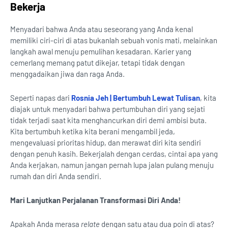
Bekerja
Menyadari bahwa Anda atau seseorang yang Anda kenal
memiliki ciri-ciri di atas bukanlah sebuah vonis mati, melainkan
langkah awal menuju pemulihan kesadaran. Karier yang
cemerlang memang patut dikejar, tetapi tidak dengan
menggadaikan jiwa dan raga Anda.
Seperti napas dari
Rosnia Jeh | Bertumbuh Lewat Tulisan
, kita
diajak untuk menyadari bahwa pertumbuhan diri yang sejati
tidak terjadi saat kita menghancurkan diri demi ambisi buta.
Kita bertumbuh ketika kita berani mengambil jeda,
mengevaluasi prioritas hidup, dan merawat diri kita sendiri
dengan penuh kasih. Bekerjalah dengan cerdas, cintai apa yang
Anda kerjakan, namun jangan pernah lupa jalan pulang menuju
rumah dan diri Anda sendiri.
Mari Lanjutkan Perjalanan Transformasi Diri Anda!
Apakah Anda merasa
relate
dengan satu atau dua poin di atas?