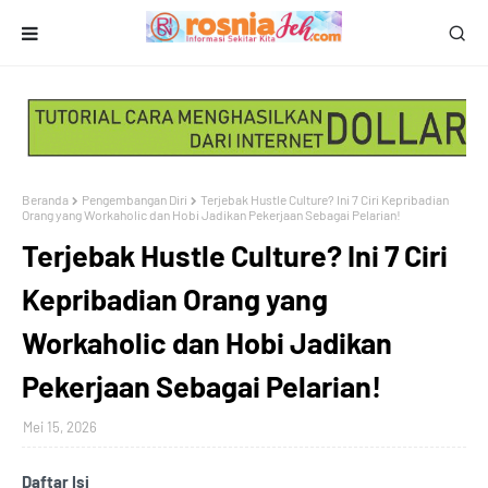
Beranda
Pengembangan Diri
Terjebak Hustle Culture? Ini 7 Ciri Kepribadian
Orang yang Workaholic dan Hobi Jadikan Pekerjaan Sebagai Pelarian!
Terjebak Hustle Culture? Ini 7 Ciri
Kepribadian Orang yang
Workaholic dan Hobi Jadikan
Pekerjaan Sebagai Pelarian!
Mei 15, 2026
Daftar Isi