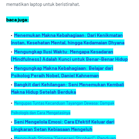
mematikan laptop untuk beristirahat.
baca juga:
Menemukan Makna Kebahagiaan: Dari Kenikmatan
Instan, Kesehatan Mental, hingga Kedamaian Dhyana
Mengungkap Ilusi Waktu: Mengapa Kesadaran
(Mindfulness) Adalah Kunci untuk Benar-Benar Hidup
Mengungkap Makna Kebahagiaan: Belajar dari
Psikolog Peraih Nobel, Daniel Kahneman
Bangkit dari Kehilangan: Seni Menemukan Kembali
Makna Hidup Setelah Berduka
Mengupas Tuntas Kecanduan Tayangan Dewasa: Dampak
Psikologis dan Cara Mengatasinya
Seni Mengelola Emosi: Cara Efektif Keluar dari
Lingkaran Setan Kebiasaan Mengeluh
Mengubah Stigma "Generasi Stroberi": Panduan