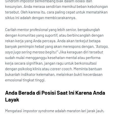
Sindrom impostor berkembang biak dalam isolasi dan
kesunyian. Anda merasa sendirian memikul beban kebohongan
tersebut. Oleh karena itu, cara paling cepat untuk mematahkan
siklus ini adalah dengan membicarakannya.
Carilah mentor profesional yang lebih senior, bergabunglah
dengan komunitas yang suportif, atau berbincanglah dengan
rekan kerja yang Anda percaya. Anda akan terkejut betapa
banyak pemimpin hebat yang akan merespons dengan,
"Astaga,
saya juga sering merasa begitu!"
Jika keraguan diri tersebut
sudah mulai mengganggu kesehatan mental atau performa
kerja secara signifikan, jangan ragu untuk berkonsultasi
dengan psikolog klinis atau
career coach
. Meminta bantuan
bukanlah indikator kelemahan, melainkan bukti kecerdasan
emosional tingkat tinggi.
Anda Berada di Posisi Saat Ini Karena Anda
Layak
Mengatasi
impostor syndrome
adalah maraton lari jarak jauh,