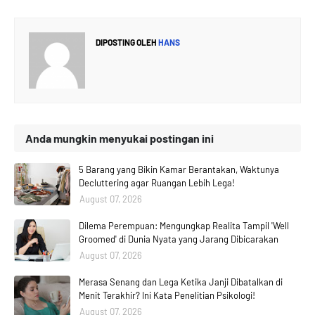
DIPOSTING OLEH
HANS
Anda mungkin menyukai postingan ini
5 Barang yang Bikin Kamar Berantakan, Waktunya
Decluttering agar Ruangan Lebih Lega!
August 07, 2026
Dilema Perempuan: Mengungkap Realita Tampil 'Well
Groomed' di Dunia Nyata yang Jarang Dibicarakan
August 07, 2026
Merasa Senang dan Lega Ketika Janji Dibatalkan di
Menit Terakhir? Ini Kata Penelitian Psikologi!
August 07, 2026