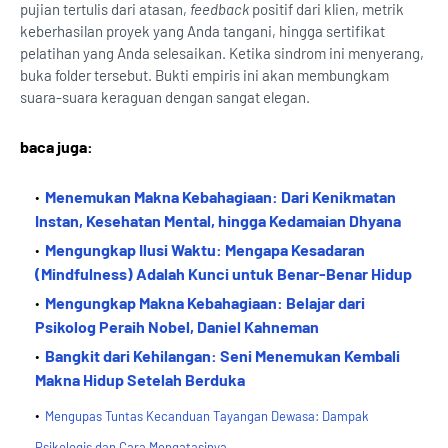
pujian tertulis dari atasan,
feedback
positif dari klien, metrik
keberhasilan proyek yang Anda tangani, hingga sertifikat
pelatihan yang Anda selesaikan. Ketika sindrom ini menyerang,
buka folder tersebut. Bukti empiris ini akan membungkam
suara-suara keraguan dengan sangat elegan.
baca juga:
Menemukan Makna Kebahagiaan: Dari Kenikmatan
Instan, Kesehatan Mental, hingga Kedamaian Dhyana
Mengungkap Ilusi Waktu: Mengapa Kesadaran
(Mindfulness) Adalah Kunci untuk Benar-Benar Hidup
Mengungkap Makna Kebahagiaan: Belajar dari
Psikolog Peraih Nobel, Daniel Kahneman
Bangkit dari Kehilangan: Seni Menemukan Kembali
Makna Hidup Setelah Berduka
Mengupas Tuntas Kecanduan Tayangan Dewasa: Dampak
Psikologis dan Cara Mengatasinya