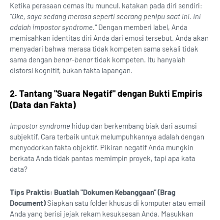
Ketika perasaan cemas itu muncul, katakan pada diri sendiri:
"Oke, saya sedang merasa seperti seorang penipu saat ini. Ini
adalah impostor syndrome."
Dengan memberi label, Anda
memisahkan identitas diri Anda dari emosi tersebut. Anda akan
menyadari bahwa merasa tidak kompeten sama sekali tidak
sama dengan
benar-benar
tidak kompeten. Itu hanyalah
distorsi kognitif, bukan fakta lapangan.
2. Tantang "Suara Negatif" dengan Bukti Empiris
(Data dan Fakta)
Impostor syndrome
hidup dan berkembang biak dari asumsi
subjektif. Cara terbaik untuk melumpuhkannya adalah dengan
menyodorkan fakta objektif. Pikiran negatif Anda mungkin
berkata Anda tidak pantas memimpin proyek, tapi apa kata
data?
Tips Praktis: Buatlah "Dokumen Kebanggaan" (Brag
Document)
Siapkan satu folder khusus di komputer atau email
Anda yang berisi jejak rekam kesuksesan Anda. Masukkan