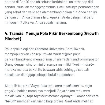
berada di Bab 10 adalah sebuah ketidakadilan terhadap diri
sendiri. Mulailah menggeser fokus. Satu-satunya perbandingan
yang sehat dan valid adalah membandingkan diri Anda hari ini
dengan diri Anda di masa lalu. Apakah Anda belajar hal baru
minggu ini? Jika ya, Anda sudah menang.
4. Transisi Menuju Pola Pikir Berkembang (Growth
Mindset)
Pakar psikologi dari Stanford University, Carol Dweck,
mempopulerkan konsep
Growth Mindset
(pola pikir
berkembang) yang menjadi musuh alami dari sindrom impostor.
Orang dengan sindrom ini biasanya memiliki
fixed mindset
—
mereka merasa bakat itu bawaan lahir, sehingga sebuah
kesalahan dianggap sebagai bukti kebodohan.
Alih-alih berpikir
"Saya tidak tahu cara melakukan ini, saya
gagal"
, ubahlah narasinya menjadi
"Saya belum tahu cara
melakukan ini, tapi saya bisa mempelajarinya."
Tambahan kata
"belum"
memberikan ruang bagi proses. Saat Anda melihat