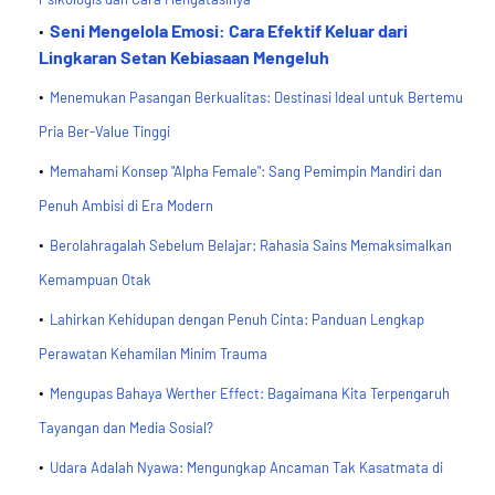
Seni Mengelola Emosi: Cara Efektif Keluar dari
Lingkaran Setan Kebiasaan Mengeluh
Menemukan Pasangan Berkualitas: Destinasi Ideal untuk Bertemu
Pria Ber-Value Tinggi
Memahami Konsep "Alpha Female": Sang Pemimpin Mandiri dan
Penuh Ambisi di Era Modern
Berolahragalah Sebelum Belajar: Rahasia Sains Memaksimalkan
Kemampuan Otak
Lahirkan Kehidupan dengan Penuh Cinta: Panduan Lengkap
Perawatan Kehamilan Minim Trauma
Mengupas Bahaya Werther Effect: Bagaimana Kita Terpengaruh
Tayangan dan Media Sosial?
Udara Adalah Nyawa: Mengungkap Ancaman Tak Kasatmata di