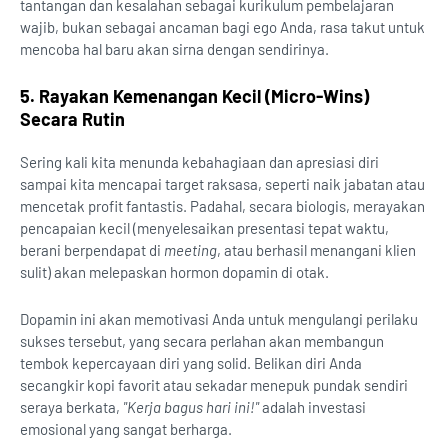
tantangan dan kesalahan sebagai kurikulum pembelajaran
wajib, bukan sebagai ancaman bagi ego Anda, rasa takut untuk
mencoba hal baru akan sirna dengan sendirinya.
5. Rayakan Kemenangan Kecil (Micro-Wins)
Secara Rutin
Sering kali kita menunda kebahagiaan dan apresiasi diri
sampai kita mencapai target raksasa, seperti naik jabatan atau
mencetak profit fantastis. Padahal, secara biologis, merayakan
pencapaian kecil (menyelesaikan presentasi tepat waktu,
berani berpendapat di
meeting
, atau berhasil menangani klien
sulit) akan melepaskan hormon dopamin di otak.
Dopamin ini akan memotivasi Anda untuk mengulangi perilaku
sukses tersebut, yang secara perlahan akan membangun
tembok kepercayaan diri yang solid. Belikan diri Anda
secangkir kopi favorit atau sekadar menepuk pundak sendiri
seraya berkata,
"Kerja bagus hari ini!"
adalah investasi
emosional yang sangat berharga.