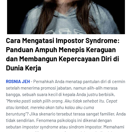
Cara Mengatasi Impostor Syndrome:
Panduan Ampuh Menepis Keraguan
dan Membangun Kepercayaan Diri di
Dunia Kerja
ROSNIA JEH
- Pernahkah Anda menatap pantulan diri di cermin
setelah menerima promosi jabatan, namun alih-alih merasa
bangga, sebuah suara kecil di kepala Anda justru berbisik,
"Mereka pasti salah pilih orang. Aku tidak sehebat itu. Cepat
atau lambat, mereka akan tahu kalau aku cuma
beruntung"?
Jika skenario tersebut terasa sangat familier, Anda
tidak sendirian. Fenomena psikologis ini dikenal dengan
sebutan
impostor syndrome
atau sindrom impostor. Memahami