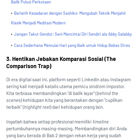
Balik Polusi Perkotaan
Berlatih Kesadaran dengan Sashiko: Mengubah Teknik Menjahit
Klasik Menjadi Meditasi Modern
Jangan Takut Gendut: Seni Mencintai Diri Sendiri ala Abby Galabby
Cara Sederhana Memulai Hari yang Baik untuk Hidup Bebas Stres
3. Hentikan Jebakan Komparasi Sosial (The
Comparison Trap)
Di era digital saat ini, platform seperti LinkedIn atau Instagram
sering kali menjadi katalis utama pemicu sindrom impostor.
Kita terbiasa membandingkan "di balik layar" (
behind the
scenes
) kehidupan kita yang berantakan dengan "cuplikan
terbaik" (
highlight reel
) dari kehidupan orang lain.
Ingatlah bahwa setiap profesional memiliki
timeline
pertumbuhannya masing-masing. Membandingkan diri Anda
yang baru berada di Bab 2 dengan rekan kerja yang sudah