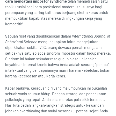
cara mengatasi impostor syndrome
telah menjadi salah satu
topik krusial bagi para profesional modern, khususnya bagi
perempuan yang sering kali harus berjuang ekstra keras untuk
membuktikan kapabilitas mereka di lingkungan kerja yang
kompetitif.
Sebuah riset yang dipublikasikan dalam
International Journal of
Behavioral Science
mengungkapkan fakta mengejutkan:
diperkirakan sekitar 70% orang dewasa pernah mengalami
setidaknya satu episode sindrom impostor dalam hidup mereka.
Sindrom ini bukan sekadar rasa gugup biasa; ini adalah
keyakinan internal kronis bahwa Anda adalah seorang "penipu"
intelektual yang pencapaiannya murni karena kebetulan, bukan
karena kecerdasan atau kerja keras.
Kabar baiknya, keraguan diri yang melumpuhkan ini bukanlah
sebuah vonis seumur hidup. Dengan strategi dan pendekatan
psikologis yang tepat, Anda bisa meretas pola pikir tersebut.
Mari kita bedah langkah-langkah strategis untuk keluar dari
jebakan
overthinking
dan mulai merangkul potensi sejati Anda.