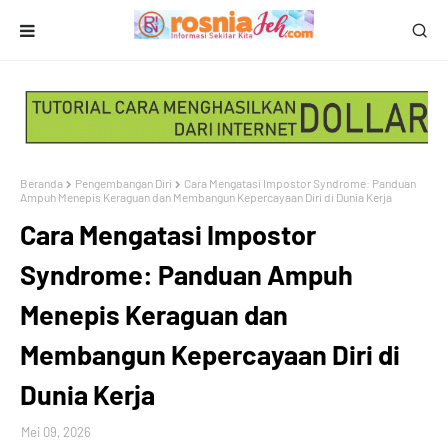
Beranda
Pengembangan Diri
Cara Mengatasi Impostor Syndrome: Panduan
Ampuh Menepis Keraguan dan Membangun Kepercayaan Diri di Dunia Kerja
Cara Mengatasi Impostor
Syndrome: Panduan Ampuh
Menepis Keraguan dan
Membangun Kepercayaan Diri di
Dunia Kerja
Mei 09, 2026