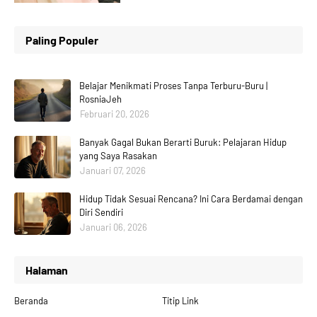
Paling Populer
Belajar Menikmati Proses Tanpa Terburu-Buru |
RosniaJeh
Februari 20, 2026
Banyak Gagal Bukan Berarti Buruk: Pelajaran Hidup
yang Saya Rasakan
Januari 07, 2026
Hidup Tidak Sesuai Rencana? Ini Cara Berdamai dengan
Diri Sendiri
Januari 06, 2026
Halaman
Beranda
Titip Link