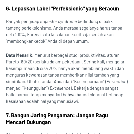
6. Lepaskan Label "Perfeksionis" yang Beracun
Banyak pengidap
impostor syndrome
berlindung di balik
tameng perfeksionisme. Anda merasa segalanya harus tanpa
cela 100%, karena satu kesalahan kecil saja seolah akan
"membongkar kedok" Anda di depan umum.
Data Menarik:
Menurut berbagai studi produktivitas, aturan
Pareto (80/20) berlaku dalam pekerjaan. Sering kali, mengejar
kesempurnaan di sisa 20% hanya akan membuang waktu dan
menguras kewarasan tanpa memberikan nilai tambah yang
signifikan. Ubah standar Anda dari "Kesempurnaan" (
Perfection
)
menjadi "Keunggulan" (
Excellence
). Bekerja dengan sangat
baik, namun tetap menyadari bahwa batas toleransi terhadap
kesalahan adalah hal yang manusiawi.
7. Bangun Jaring Pengaman: Jangan Ragu
Mencari Dukungan