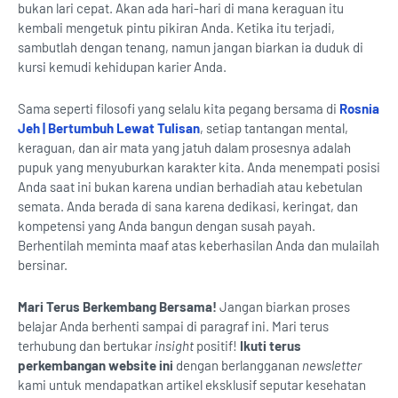
bukan lari cepat. Akan ada hari-hari di mana keraguan itu
kembali mengetuk pintu pikiran Anda. Ketika itu terjadi,
sambutlah dengan tenang, namun jangan biarkan ia duduk di
kursi kemudi kehidupan karier Anda.
Sama seperti filosofi yang selalu kita pegang bersama di
Rosnia
Jeh | Bertumbuh Lewat Tulisan
, setiap tantangan mental,
keraguan, dan air mata yang jatuh dalam prosesnya adalah
pupuk yang menyuburkan karakter kita. Anda menempati posisi
Anda saat ini bukan karena undian berhadiah atau kebetulan
semata. Anda berada di sana karena dedikasi, keringat, dan
kompetensi yang Anda bangun dengan susah payah.
Berhentilah meminta maaf atas keberhasilan Anda dan mulailah
bersinar.
Mari Terus Berkembang Bersama!
Jangan biarkan proses
belajar Anda berhenti sampai di paragraf ini. Mari terus
terhubung dan bertukar
insight
positif!
Ikuti terus
perkembangan website ini
dengan berlangganan
newsletter
kami untuk mendapatkan artikel eksklusif seputar kesehatan