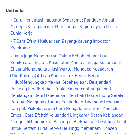
Daftar Isi
Cara Mengatasi Impostor Syndrome: Panduan Ampuh
Menepis Keraguan dan Membangun Kepercayaan Diri di
Dunia Kerja
7 Cara Efektif Keluar dari Bayang-bayang Impostor
Syndrome
baca juga:Menemukan Makna Kebahagiaan: Dari
Kenikmatan Instan, Kesehatan Mental, hingga Kedamaian
DhyanaMengungkap Ilusi Waktu: Mengapa Kesadaran
(Mindfulness) Adalah Kunci untuk Benar-Benar
HidupMengungkap Makna Kebahagiaan: Belajar dari
Psikolog Peraih Nobel, Daniel KahnemanBangkit dari
Kehilangan: Seni Menemukan Kembali Makna Hidup Setelah
BerdukaMengupas Tuntas Kecanduan Tayangan Dewasa:
Dampak Psikologis dan Cara MengatasinyaSeni Mengelola
Emosi: Cara Efektif Keluar dari Lingkaran Setan Kebiasaan
MengeluhMenemukan Pasangan Berkualitas: Destinasi Ideal
untuk Bertemu Pria Ber-Value TinggiMemahami Konsep