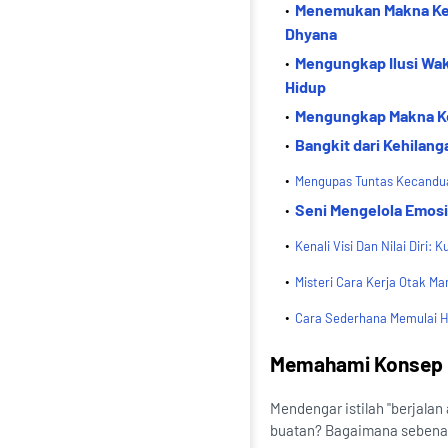
Menemukan Makna Keba
Dhyana
Mengungkap Ilusi Wak
Hidup
Mengungkap Makna Keb
Bangkit dari Kehilan
Mengupas Tuntas Kecandua
Seni Mengelola Emosi:
Kenali Visi Dan Nilai Dir
Misteri Cara Kerja Otak M
Cara Sederhana Memulai Ha
Memahami Konsep Be
Mendengar istilah "berjalan
buatan? Bagaimana sebenarn