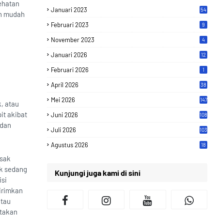
sehatan
Januari 2023
54
ih mudah
Februari 2023
9
November 2023
4
Januari 2026
12
Februari 2026
1
April 2026
38
Mei 2026
147
, atau
it akibat
Juni 2026
108
 dan
Juli 2026
103
Agustus 2026
18
esak
ak sedang
Kunjungi juga kami di sini
isi
girimkan
atau
ptakan