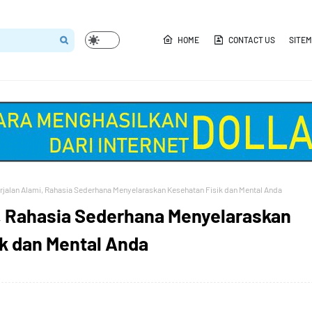
HOME
CONTACT US
SITE
rjalan Alami, Rahasia Sederhana Menyelaraskan Kesehatan Fisik dan Mental Anda
, Rahasia Sederhana Menyelaraskan
k dan Mental Anda