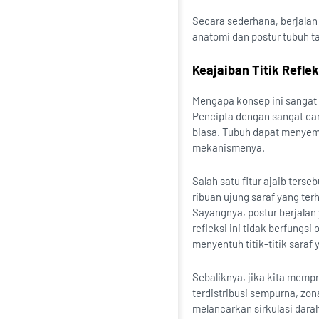
Secara sederhana, berjala
anatomi dan postur tubuh t
Keajaiban Titik Reflek
Mengapa konsep ini sangat k
Pencipta dengan sangat can
biasa. Tubuh dapat menyemb
mekanismenya.
Salah satu fitur ajaib terse
ribuan ujung saraf yang terh
Sayangnya, postur berjalan
refleksi ini tidak berfungs
menyentuh titik-titik saraf
Sebaliknya, jika kita mempr
terdistribusi sempurna, zona
melancarkan sirkulasi dar