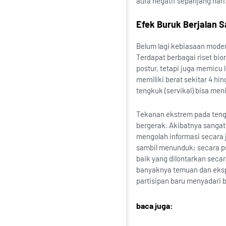
aura negatif sepanjang hari
Efek Buruk Berjalan 
Belum lagi kebiasaan mode
Terdapat berbagai riset b
postur, tetapi juga memicu 
memiliki berat sekitar 4 hi
tengkuk (servikal) bisa me
Tekanan ekstrem pada tengk
bergerak. Akibatnya sangat
mengolah informasi secara 
sambil menunduk; secara psi
baik yang dilontarkan seca
banyaknya temuan dan eksp
partisipan baru menyadari 
baca juga: