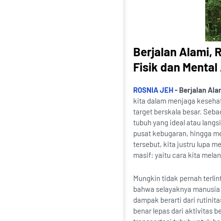
Berjalan Alami,
Fisik dan Mental
ROSNIA JEH
- Berjalan Ala
kita dalam menjaga kesehatan
target berskala besar. Seb
tubuh yang ideal atau langs
pusat kebugaran, hingga me
tersebut, kita justru lupa 
masif: yaitu cara kita mela
Mungkin tidak pernah terli
bahwa selayaknya manusia n
dampak berarti dari rutinit
benar lepas dari aktivitas 