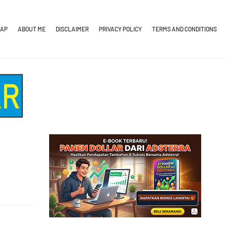
MAP
ABOUT ME
DISCLAIMER
PRIVACY POLICY
TERMS AND CONDITIONS