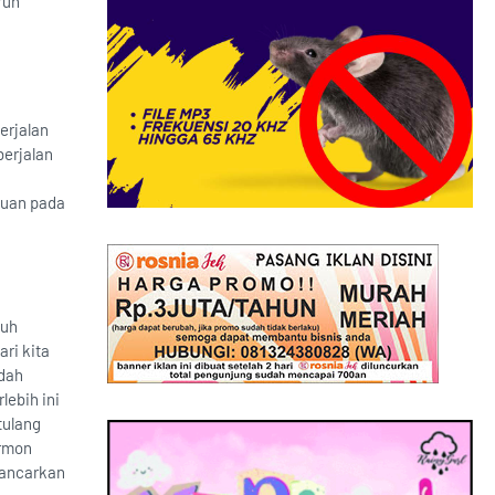
ruh
erjalan
berjalan
auan pada
buh
ri kita
udah
lebih ini
tulang
ormon
emancarkan