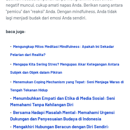
negatif muncul, cukup amati napas Anda. Berikan ruang antara
"pemicu" dan "reaksi" Anda. Dengan
mindfulness
, Anda tidak
lagi menjadi budak dari emosi Anda sendiri.
baca juga:
Mengungkap Mitos Meditasi Mindfulness: Apakah Ini Sekadar
Pelarian dari Realita?
Mengapa Kita Sering Stres? Mengupas Akar Ketegangan Antara
Subjek dan Objek dalam Pikiran
Menemukan Coping Mechanism yang Tepat: Seni Menjaga Waras di
Tengah Tekanan Hidup
Menumbuhkan Empati dan Etika di Media Sosial: Seni
Memahami Tanpa Kehilangan Diri
Bersama Hadapi Masalah Mental: Memahami Urgensi
Dukungan dan Penyesuaian Budaya di Indonesia
Mengakhiri Hubungan Beracun dengan Diri Sendiri: