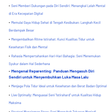
Seni Memberi Dukungan pada Diri Sendiri: Menangkal Lelah Mental
di Era Kecepatan Digital
Memulai Gaya Hidup Sehat di Tengah Kesibukan: Langkah Kecil
Berdampak Besar
Mengembalikan Ritme Istirahat: Kunci Kualitas Tidur untuk
Kesehatan Fisik dan Mental
Rahasia Mempertahankan Hari-Hari Bahagia: Seni Menemukan
Syukur dalam Hal Sederhana
Mengenal Reparenting: Panduan Mengasuh Diri
Sendiri untuk Menyembuhkan Luka Masa Lalu
Menjaga Pola Tidur Ideal untuk Kesehatan dan Berat Badan Optimal
Live Optimally: Menguasai Seni "Istirahard" untuk Kualitas Hidup
Maksima
Strategi Manajemen Stres: Seni Mengubah Tekanan Menjadi