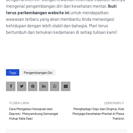
mengenai pengembangan diri dan kesehatan mental.
Ikuti
terus perkembangan website ini
untuk mendapatkan
wawasan terbaru yang akan membantu Anda menavigasi
kehidupan dengan lebih stabil dan bahagia. Mari terus
bertumbuh dan temukan kedamaian di setiap tulisan kami!
Tags
Pengembangan Diri
LEBIH LAMA
LEBIH BARU
Cara Mengatasi Kesepian dan
Menghadapi Sepi dan Stigma, Kiat
Depresi: Menyambung Semangat
Menjaga Kesehatan Mental di Masa
Hidup Kala Sepi
Transisi