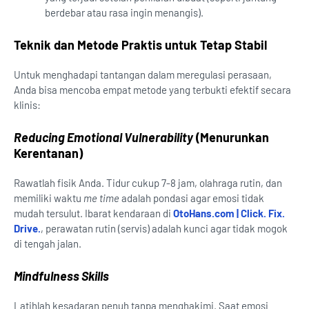
berdebar atau rasa ingin menangis).
Teknik dan Metode Praktis untuk Tetap Stabil
Untuk menghadapi tantangan dalam meregulasi perasaan,
Anda bisa mencoba empat metode yang terbukti efektif secara
klinis:
Reducing Emotional Vulnerability
(Menurunkan
Kerentanan)
Rawatlah fisik Anda. Tidur cukup 7-8 jam, olahraga rutin, dan
memiliki waktu
me time
adalah pondasi agar emosi tidak
mudah tersulut. Ibarat kendaraan di
OtoHans.com | Click. Fix.
Drive.
, perawatan rutin (servis) adalah kunci agar tidak mogok
di tengah jalan.
Mindfulness Skills
Latihlah kesadaran penuh tanpa menghakimi. Saat emosi