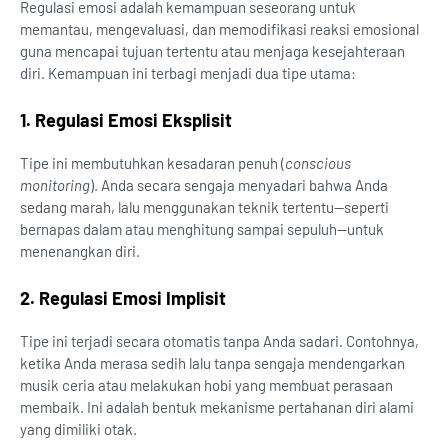
Regulasi emosi adalah kemampuan seseorang untuk
memantau, mengevaluasi, dan memodifikasi reaksi emosional
guna mencapai tujuan tertentu atau menjaga kesejahteraan
diri. Kemampuan ini terbagi menjadi dua tipe utama:
1. Regulasi Emosi Eksplisit
Tipe ini membutuhkan kesadaran penuh (
conscious
monitoring
). Anda secara sengaja menyadari bahwa Anda
sedang marah, lalu menggunakan teknik tertentu—seperti
bernapas dalam atau menghitung sampai sepuluh—untuk
menenangkan diri.
2. Regulasi Emosi Implisit
Tipe ini terjadi secara otomatis tanpa Anda sadari. Contohnya,
ketika Anda merasa sedih lalu tanpa sengaja mendengarkan
musik ceria atau melakukan hobi yang membuat perasaan
membaik. Ini adalah bentuk mekanisme pertahanan diri alami
yang dimiliki otak.