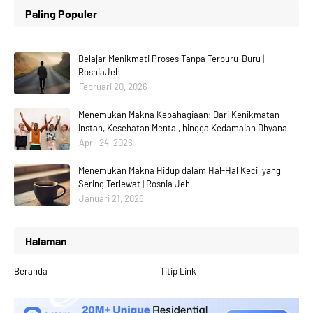
Paling Populer
Belajar Menikmati Proses Tanpa Terburu-Buru |
RosniaJeh
Februari 20, 2026
Menemukan Makna Kebahagiaan: Dari Kenikmatan
Instan, Kesehatan Mental, hingga Kedamaian Dhyana
April 24, 2026
Menemukan Makna Hidup dalam Hal-Hal Kecil yang
Sering Terlewat | Rosnia Jeh
Januari 21, 2026
Halaman
Beranda
Titip Link