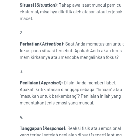
Situasi (
Situation
):
Tahap awal saat muncul pemicu
eksternal, misalnya dikritik oleh atasan atau terjebak
macet.
Perhatian (
Attention
):
Saat Anda memutuskan untuk
fokus pada situasi tersebut. Apakah Anda akan terus
memikirkannya atau mencoba mengalihkan fokus?
Penilaian (
Appraisal
):
Di sini Anda memberi label.
Apakah kritik atasan dianggap sebagai "hinaan" atau
"masukan untuk berkembang"? Penilaian inilah yang
menentukan jenis emosi yang muncul.
Tanggapan (
Response
):
Reaksi fisik atau emosional
yang terjadi setelah penilaian dibuat (seperti jantung