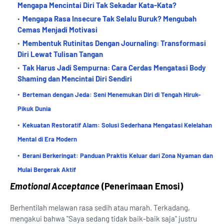
Mengapa Mencintai Diri Tak Sekadar Kata-Kata?
Mengapa Rasa Insecure Tak Selalu Buruk? Mengubah
Cemas Menjadi Motivasi
Membentuk Rutinitas Dengan Journaling: Transformasi
Diri Lewat Tulisan Tangan
Tak Harus Jadi Sempurna: Cara Cerdas Mengatasi Body
Shaming dan Mencintai Diri Sendiri
Berteman dengan Jeda: Seni Menemukan Diri di Tengah Hiruk-
Pikuk Dunia
Kekuatan Restoratif Alam: Solusi Sederhana Mengatasi Kelelahan
Mental di Era Modern
Berani Berkeringat: Panduan Praktis Keluar dari Zona Nyaman dan
Mulai Bergerak Aktif
Emotional Acceptance
(Penerimaan Emosi)
Berhentilah melawan rasa sedih atau marah. Terkadang,
mengakui bahwa "Saya sedang tidak baik-baik saja" justru