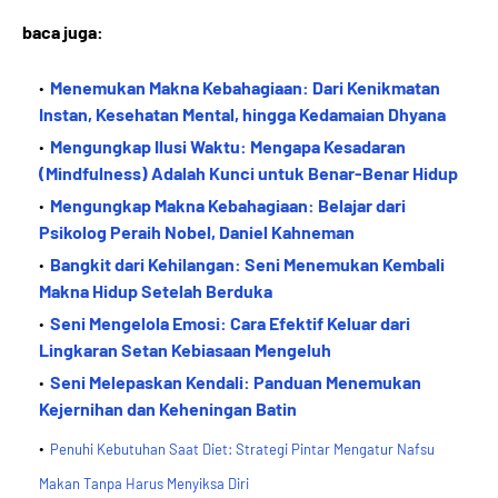
baca juga:
Menemukan Makna Kebahagiaan: Dari Kenikmatan
Instan, Kesehatan Mental, hingga Kedamaian Dhyana
Mengungkap Ilusi Waktu: Mengapa Kesadaran
(Mindfulness) Adalah Kunci untuk Benar-Benar Hidup
Mengungkap Makna Kebahagiaan: Belajar dari
Psikolog Peraih Nobel, Daniel Kahneman
Bangkit dari Kehilangan: Seni Menemukan Kembali
Makna Hidup Setelah Berduka
Seni Mengelola Emosi: Cara Efektif Keluar dari
Lingkaran Setan Kebiasaan Mengeluh
Seni Melepaskan Kendali: Panduan Menemukan
Kejernihan dan Keheningan Batin
Penuhi Kebutuhan Saat Diet: Strategi Pintar Mengatur Nafsu
Makan Tanpa Harus Menyiksa Diri