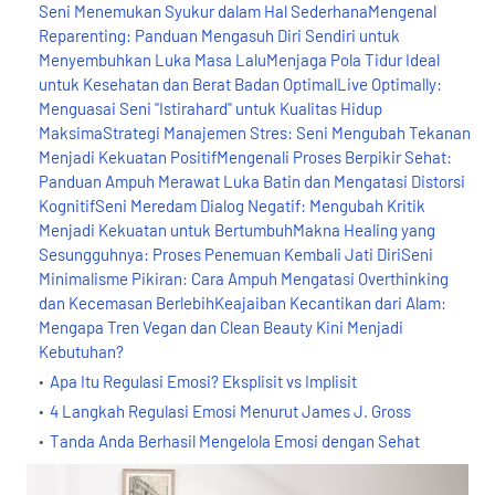
Seni Menemukan Syukur dalam Hal SederhanaMengenal
Reparenting: Panduan Mengasuh Diri Sendiri untuk
Menyembuhkan Luka Masa LaluMenjaga Pola Tidur Ideal
untuk Kesehatan dan Berat Badan OptimalLive Optimally:
Menguasai Seni "Istirahard" untuk Kualitas Hidup
MaksimaStrategi Manajemen Stres: Seni Mengubah Tekanan
Menjadi Kekuatan PositifMengenali Proses Berpikir Sehat:
Panduan Ampuh Merawat Luka Batin dan Mengatasi Distorsi
KognitifSeni Meredam Dialog Negatif: Mengubah Kritik
Menjadi Kekuatan untuk BertumbuhMakna Healing yang
Sesungguhnya: Proses Penemuan Kembali Jati DiriSeni
Minimalisme Pikiran: Cara Ampuh Mengatasi Overthinking
dan Kecemasan BerlebihKeajaiban Kecantikan dari Alam:
Mengapa Tren Vegan dan Clean Beauty Kini Menjadi
Kebutuhan?
Apa Itu Regulasi Emosi? Eksplisit vs Implisit
4 Langkah Regulasi Emosi Menurut James J. Gross
Tanda Anda Berhasil Mengelola Emosi dengan Sehat