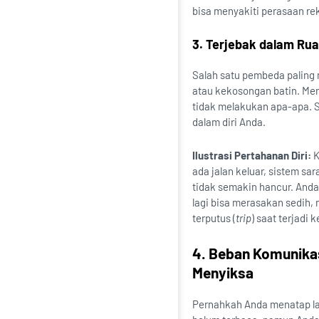
bisa menyakiti perasaan rek
3. Terjebak dalam Ru
Salah satu pembeda paling 
atau kekosongan batin. Men
tidak melakukan apa-apa. S
dalam diri Anda.
Ilustrasi Pertahanan Diri:
K
ada jalan keluar, sistem s
tidak semakin hancur. Anda 
lagi bisa merasakan sedih, 
terputus (
trip
) saat terjadi
4. Beban Komunika
Menyiksa
Pernahkah Anda menatap la