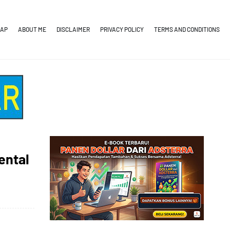
MAP
ABOUT ME
DISCLAIMER
PRIVACY POLICY
TERMS AND CONDITIONS
ental