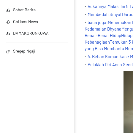
Bukannya Malas, Ini 5 
Sobat Berita
Membedah Sinyal Darura
GoHans News
baca juga:Menemukan M
Kedamaian DhyanaMengung
DAMAKORONKOWA
Benar-Benar HidupHidup 
KebahagiaanTemukan 3 Ka
yang Bisa Membantu Mem
Sregep Ngaji
4. Beban Komunikasi: 
Peluklah Diri Anda Sendi