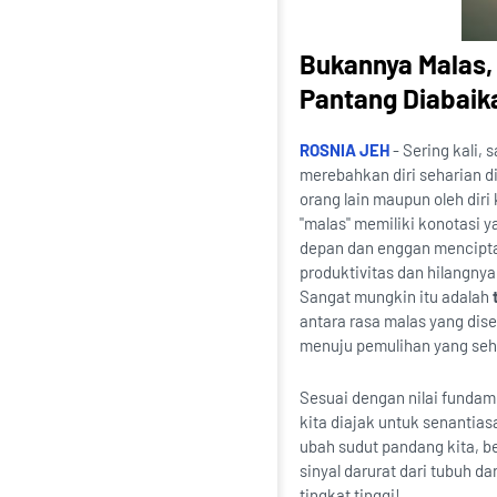
Bukannya Malas, 
Pantang Diabaik
ROSNIA JEH
- Sering kali, 
merebahkan diri seharian d
orang lain maupun oleh diri
"malas" memiliki konotasi y
depan dan enggan menciptak
produktivitas dan hilangny
Sangat mungkin itu adalah
antara rasa malas yang dis
menuju pemulihan yang seh
Sesuai dengan nilai fundam
kita diajak untuk senantias
ubah sudut pandang kita, b
sinyal darurat dari tubuh 
tingkat tinggi!