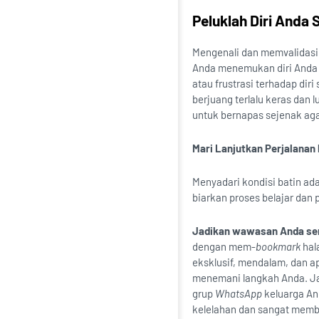
Peluklah Diri Anda 
Mengenali dan memvalidasi 
Anda menemukan diri Anda m
atau frustrasi terhadap di
berjuang terlalu keras dan l
untuk bernapas sejenak aga
Mari Lanjutkan Perjalana
Menyadari kondisi batin ada
biarkan proses belajar dan 
Jadikan wawasan Anda se
dengan mem-
bookmark
hal
eksklusif, mendalam, dan apl
menemani langkah Anda. Jan
grup
WhatsApp
keluarga An
kelelahan dan sangat membut