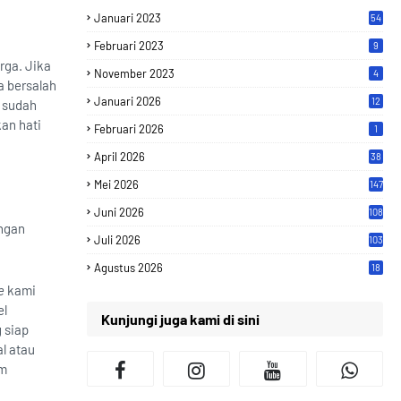
Januari 2023
54
Februari 2023
9
rga. Jika
November 2023
4
a bersalah
Januari 2026
12
g sudah
kan hati
Februari 2026
1
April 2026
38
Mei 2026
147
Juni 2026
108
angan
Juli 2026
103
Agustus 2026
18
e
kami
el
Kunjungi juga kami di sini
 siap
l atau
am