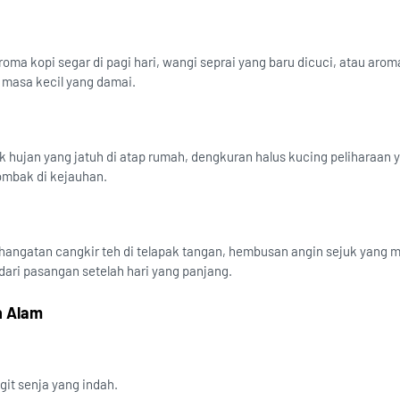
oma kopi segar di pagi hari, wangi seprai yang baru dicuci, atau aro
masa kecil yang damai.
ik hujan yang jatuh di atap rumah, dengkuran halus kucing peliharaan y
ombak di kejauhan.
angatan cangkir teh di telapak tangan, hembusan angin sejuk yang 
dari pasangan setelah hari yang panjang.
n Alam
git senja yang indah.