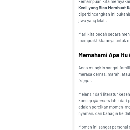
kemampuan kita merayakan h
Kecil yang Bisa Membuat 
diperbincangkan ini bukan
jiwa yang lelah.
Mari kita bedah secara men
mempraktikkannya untuk me
Memahami Apa Itu
Anda mungkin sangat famili
merasa cemas, marah, atau 
trigger
.
Melansir dari literatur kese
konsep
glimmers
lahir dari
adalah percikan momen-mom
nyaman, dan bahagia ke dal
Momen ini sangat personal d