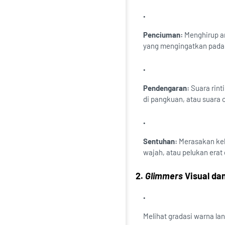
Penciuman:
Menghirup ar
yang mengingatkan pada 
Pendengaran:
Suara rint
di pangkuan, atau suara 
Sentuhan:
Merasakan keh
wajah, atau pelukan erat 
2.
Glimmers
Visual da
Melihat gradasi warna lan