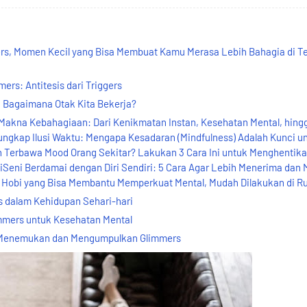
rs, Momen Kecil yang Bisa Membuat Kamu Merasa Lebih Bahagia di T
rs: Antitesis dari Triggers
: Bagaimana Otak Kita Bekerja?
akna Kebahagiaan: Dari Kenikmatan Instan, Kesehatan Mental, hing
kap Ilusi Waktu: Mengapa Kesadaran (Mindfulness) Adalah Kunci u
Terbawa Mood Orang Sekitar? Lakukan 3 Cara Ini untuk Menghentik
Seni Berdamai dengan Diri Sendiri: 5 Cara Agar Lebih Menerima dan 
h5 Hobi yang Bisa Membantu Memperkuat Mental, Mudah Dilakukan di 
 dalam Kehidupan Sehari-hari
mmers untuk Kesehatan Mental
a Menemukan dan Mengumpulkan Glimmers