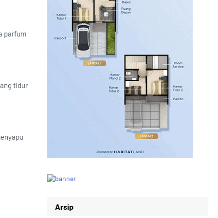
ma parfum
ang tidur
menyapu
Arsip