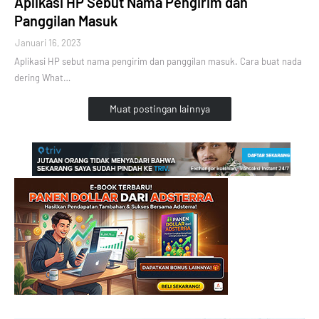
Aplikasi HP Sebut Nama Pengirim dan
Panggilan Masuk
Januari 16, 2023
Aplikasi HP sebut nama pengirim dan panggilan masuk. Cara buat nada
dering What…
Muat postingan lainnya