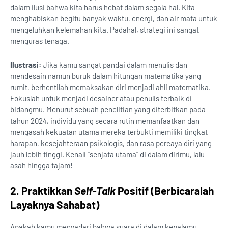
dalam ilusi bahwa kita harus hebat dalam segala hal. Kita
menghabiskan begitu banyak waktu, energi, dan air mata untuk
mengeluhkan kelemahan kita. Padahal, strategi ini sangat
menguras tenaga.
Ilustrasi:
Jika kamu sangat pandai dalam menulis dan
mendesain namun buruk dalam hitungan matematika yang
rumit, berhentilah memaksakan diri menjadi ahli matematika.
Fokuslah untuk menjadi desainer atau penulis terbaik di
bidangmu. Menurut sebuah penelitian yang diterbitkan pada
tahun 2024, individu yang secara rutin memanfaatkan dan
mengasah kekuatan utama mereka terbukti memiliki tingkat
harapan, kesejahteraan psikologis, dan rasa percaya diri yang
jauh lebih tinggi. Kenali "senjata utama" di dalam dirimu, lalu
asah hingga tajam!
2. Praktikkan
Self-Talk
Positif (Berbicaralah
Layaknya Sahabat)
Apakah kamu menyadari bahwa suara di dalam kepalamu