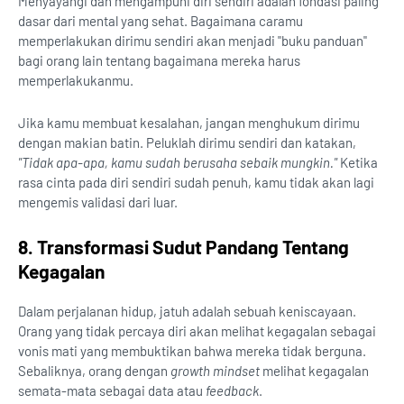
Menyayangi dan mengampuni diri sendiri adalah fondasi paling
dasar dari mental yang sehat. Bagaimana caramu
memperlakukan dirimu sendiri akan menjadi "buku panduan"
bagi orang lain tentang bagaimana mereka harus
memperlakukanmu.
Jika kamu membuat kesalahan, jangan menghukum dirimu
dengan makian batin. Peluklah dirimu sendiri dan katakan,
"Tidak apa-apa, kamu sudah berusaha sebaik mungkin."
Ketika
rasa cinta pada diri sendiri sudah penuh, kamu tidak akan lagi
mengemis validasi dari luar.
8. Transformasi Sudut Pandang Tentang
Kegagalan
Dalam perjalanan hidup, jatuh adalah sebuah keniscayaan.
Orang yang tidak percaya diri akan melihat kegagalan sebagai
vonis mati yang membuktikan bahwa mereka tidak berguna.
Sebaliknya, orang dengan
growth mindset
melihat kegagalan
semata-mata sebagai data atau
feedback
.