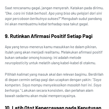
Saat rencanamu gagal, jangan menyerah. Katakan pada dirimu,
"Oke, cara ini tidak berhasil. Apa yang bisa aku pelajari dari sini
agar percobaan berikutnya sukses?"
Mengubah sudut pandang
ini akan membuatmu kebal terhadap rasa takut gagal.
9. Rutinkan Afirmasi Positif Setiap Pagi
Apa yang terus-menerus kamu masukkan ke dalam pikiran,
itulah yang akan menjadi realitamu. Melakukan afirmasi positif
bukan sekadar omong kosong; ini adalah metode
neuroplasticity
untuk melatih ulang kabel-kabel di otakmu.
Pilihlah kalimat yang masuk akal dan relevan bagimu. Berdirilah
di depan cermin setiap pagi dan ucapkan dengan yakin:
"Saya
kompeten. Saya mampu menyelesaikan masalah hari ini. Saya
berharga."
Lakukan secara konsisten, dan perlahan alam
bawah sadarmu akan mulai mempercayainya.
10. Latih Otot Kepercayaan pada Keputusan