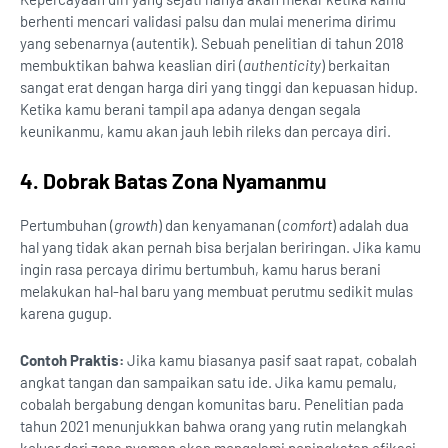
berhenti mencari validasi palsu dan mulai menerima dirimu
yang sebenarnya (autentik). Sebuah penelitian di tahun 2018
membuktikan bahwa keaslian diri (
authenticity
) berkaitan
sangat erat dengan harga diri yang tinggi dan kepuasan hidup.
Ketika kamu berani tampil apa adanya dengan segala
keunikanmu, kamu akan jauh lebih rileks dan percaya diri.
4. Dobrak Batas Zona Nyamanmu
Pertumbuhan (
growth
) dan kenyamanan (
comfort
) adalah dua
hal yang tidak akan pernah bisa berjalan beriringan. Jika kamu
ingin rasa percaya dirimu bertumbuh, kamu harus berani
melakukan hal-hal baru yang membuat perutmu sedikit mulas
karena gugup.
Contoh Praktis:
Jika kamu biasanya pasif saat rapat, cobalah
angkat tangan dan sampaikan satu ide. Jika kamu pemalu,
cobalah bergabung dengan komunitas baru. Penelitian pada
tahun 2021 menunjukkan bahwa orang yang rutin melangkah