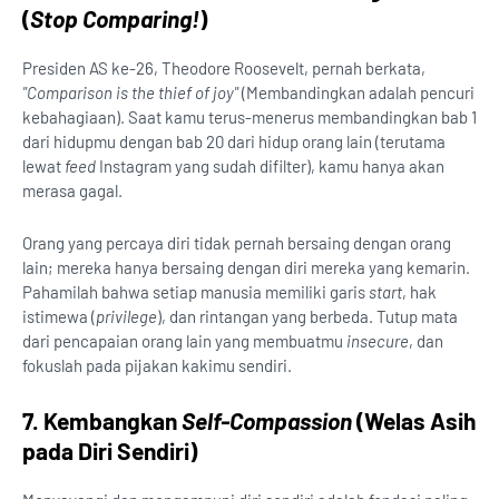
(
Stop Comparing!
)
Presiden AS ke-26, Theodore Roosevelt, pernah berkata,
"Comparison is the thief of joy"
(Membandingkan adalah pencuri
kebahagiaan). Saat kamu terus-menerus membandingkan bab 1
dari hidupmu dengan bab 20 dari hidup orang lain (terutama
lewat
feed
Instagram yang sudah difilter), kamu hanya akan
merasa gagal.
Orang yang percaya diri tidak pernah bersaing dengan orang
lain; mereka hanya bersaing dengan diri mereka yang kemarin.
Pahamilah bahwa setiap manusia memiliki garis
start
, hak
istimewa (
privilege
), dan rintangan yang berbeda. Tutup mata
dari pencapaian orang lain yang membuatmu
insecure
, dan
fokuslah pada pijakan kakimu sendiri.
7. Kembangkan
Self-Compassion
(Welas Asih
pada Diri Sendiri)