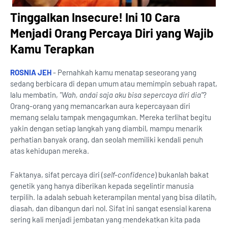
Tinggalkan Insecure! Ini 10 Cara
Menjadi Orang Percaya Diri yang Wajib
Kamu Terapkan
ROSNIA JEH
- Pernahkah kamu menatap seseorang yang
sedang berbicara di depan umum atau memimpin sebuah rapat,
lalu membatin,
"Wah, andai saja aku bisa sepercaya diri dia"
?
Orang-orang yang memancarkan aura kepercayaan diri
memang selalu tampak mengagumkan. Mereka terlihat begitu
yakin dengan setiap langkah yang diambil, mampu menarik
perhatian banyak orang, dan seolah memiliki kendali penuh
atas kehidupan mereka.
Faktanya, sifat percaya diri (
self-confidence
) bukanlah bakat
genetik yang hanya diberikan kepada segelintir manusia
terpilih. Ia adalah sebuah keterampilan mental yang bisa dilatih,
diasah, dan dibangun dari nol. Sifat ini sangat esensial karena
sering kali menjadi jembatan yang mendekatkan kita pada