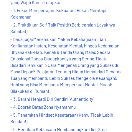
yang Wajib Kamu Terapkan
1. Fokus Mempertajam Kekuatan, Bukan Meratapi
Kelemahan
2. Praktikkan Self-Talk Positif (Berbicaralah Layaknya
Sahabat)
baca juga:Menemukan Makna Kebahagiaan: Dari
Kenikmatan Instan, Kesehatan Mental, hingga Kedamaian
DhyanaHati-Hati, Kenali 6 Tanda Orang Malas Secara
Emosional Tanpa Diucapkannya yang Sering Tidak
DisadariTemukan 3 Cara Mengenali Orang yang Sukses di
Masa Depan5 Pelajaran Tentang Hidup Hemat dari Generasi
Tua yang Membantu Lebih Sukses Mengelola Keuangan5
Hobi yang Bisa Membantu Memperkuat Mental, Mudah
Dilakukan di Rumah!
3. Berani Menjadi Diri Sendiri (Authenticity)
4. Dobrak Batas Zona Nyamanmu
5. Tanamkan Mindset Kesetaraan (Kamu Tidak Lebih
Rendah!)
6. Hentikan Kebiasaan Membandingkan Diri (Stop