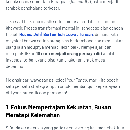
kesuksesan, sementara keraguan (
insecurity
) justru menjadi
tembok penghalang terbesar.
Jika saat ini kamu masih sering merasa rendah diri, jangan
khawatir. Proses transformasi mental ini sangat sejalan dengan
filosofi
Rosnia Jeh | Bertumbuh Lewat Tulisan
, di mana kita
meyakini bahwa setiap orang bisa berkembang dan menuliskan
ulang jalan hidupnya menjadi lebih baik. Mempelajari dan
mempraktikkan
10 cara menjadi orang percaya diri
adalah
investasi terbaik yang bisa kamu lakukan untuk masa
depanmu.
Melansir dari wawasan psikologi
Your Tango
, mari kita bedah
satu per satu strategi ampuh untuk membangun kepercayaan
diri yang autentik dan permanen!
1. Fokus Mempertajam Kekuatan, Bukan
Meratapi Kelemahan
Sifat dasar manusia yang perfeksionis sering kali menjebak kita