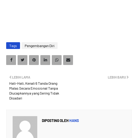
Tags
Pengembangan Diri
LEBIH LAMA
LEBIH BARU
Hati-Hati, Kenali 6 Tanda Orang
Malas Secara Emosional Tanpa
Diucapkannya yang Sering Tidak
Disadari
DIPOSTING OLEH
HANS