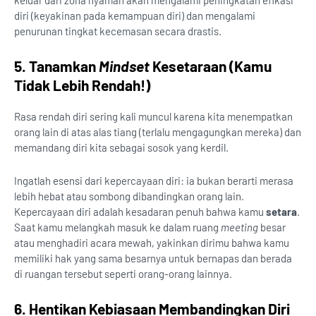
keluar dari zona nyaman akan mengalami peningkatan efikasi
diri (keyakinan pada kemampuan diri) dan mengalami
penurunan tingkat kecemasan secara drastis.
5. Tanamkan
Mindset
Kesetaraan (Kamu
Tidak Lebih Rendah!)
Rasa rendah diri sering kali muncul karena kita menempatkan
orang lain di atas alas tiang (terlalu mengagungkan mereka) dan
memandang diri kita sebagai sosok yang kerdil.
Ingatlah esensi dari kepercayaan diri: ia bukan berarti merasa
lebih hebat atau sombong dibandingkan orang lain.
Kepercayaan diri adalah kesadaran penuh bahwa kamu
setara
.
Saat kamu melangkah masuk ke dalam ruang
meeting
besar
atau menghadiri acara mewah, yakinkan dirimu bahwa kamu
memiliki hak yang sama besarnya untuk bernapas dan berada
di ruangan tersebut seperti orang-orang lainnya.
6. Hentikan Kebiasaan Membandingkan Diri