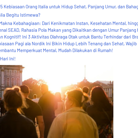
: 5 Kebiasaan Orang Italia untuk Hidup Sehat, Panjang Umur, dan Baha
lia Begitu Istimewa?
akna Kebahagiaan: Dari Kenikmatan Instan, Kesehatan Mental, hing
al SEAD, Rahasia Pola Makan yang Dikaitkan dengan Umur Panjang 
ognitif! Ini 3 Aktivitas Olahraga Otak untuk Bantu Terhindar dari Bra
biasaan Pagi ala Nordik Ini Bikin Hidup Lebih Tenang dan Sehat, Waji
embantu Memperkuat Mental, Mudah Dilakukan di Rumah!
ari Ini!