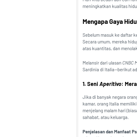
meningkatkan kualitas hid
Mengapa Gaya Hidup
Sebelum masuk ke daftar ke
Secara umum, mereka hidup 
atas kuantitas, dan menola
Melansir dari ulasan
CNBC M
Sardinia di Italia—berikut 
1. Seni
Aperitivo
: Mera
Jika di banyak negara oran
kamar, orang Italia memiliki
menjelang malam hari (bias
sahabat, atau keluarga.
Penjelasan dan Manfaat Ps