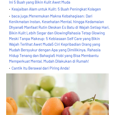
Ini 5 Buah yang Bikin Kulit Awet Muda
Keajaiban Alam untuk Kulit: 5 Buah Peningkat Kolagen
baca juga:Menemukan Makna Kebahagiaan: Dari
Kenikmatan Instan, Kesehatan Mental, hingga Kedamaian
Dhyana6 Manfaat Rutin Oleskan Es Batu di Wajah Setiap Hari,
Bikin Kulit Lebih Segar dan GlowingRahasia Tetap Glowing
Meski Tanpa Makeup: 5 Kebiasaan Self Care yang Bikin
Wajah Terlihat Awet Muda5 Ciri Kepribadian Orang yang
Mudah Bersyukur dengan Apa yang Dimilikinya, Rahasia
Hidup Tenang dan Bahagia5 Hobi yang Bisa Membantu
Memperkuat Mental, Mudah Dilakukan di Rumah!
Cantik Itu Berawal dari Piring Anda!