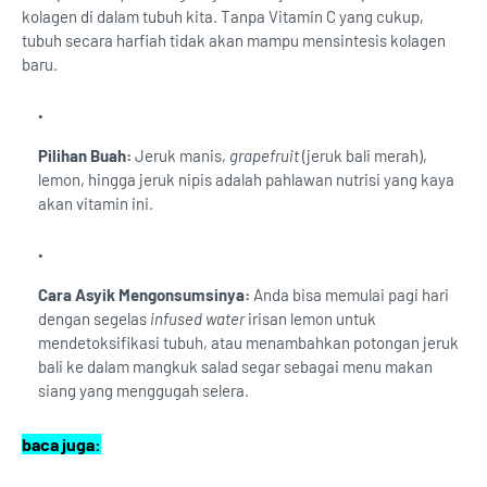
kolagen di dalam tubuh kita. Tanpa Vitamin C yang cukup,
tubuh secara harfiah tidak akan mampu mensintesis kolagen
baru.
Pilihan Buah:
Jeruk manis,
grapefruit
(jeruk bali merah),
lemon, hingga jeruk nipis adalah pahlawan nutrisi yang kaya
akan vitamin ini.
Cara Asyik Mengonsumsinya:
Anda bisa memulai pagi hari
dengan segelas
infused water
irisan lemon untuk
mendetoksifikasi tubuh, atau menambahkan potongan jeruk
bali ke dalam mangkuk salad segar sebagai menu makan
siang yang menggugah selera.
baca juga: