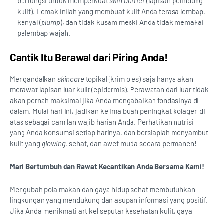
berfungsi untuk memperkuat
skin barrier
(lapisan pelindung
kulit). Lemak inilah yang membuat kulit Anda terasa lembap,
kenyal (
plump
), dan tidak kusam meski Anda tidak memakai
pelembap wajah.
Cantik Itu Berawal dari Piring Anda!
Mengandalkan
skincare
topikal (krim oles) saja hanya akan
merawat lapisan luar kulit (epidermis). Perawatan dari luar tidak
akan pernah maksimal jika Anda mengabaikan fondasinya di
dalam. Mulai hari ini, jadikan kelima buah peningkat kolagen di
atas sebagai camilan wajib harian Anda. Perhatikan nutrisi
yang Anda konsumsi setiap harinya, dan bersiaplah menyambut
kulit yang
glowing
, sehat, dan awet muda secara permanen!
Mari Bertumbuh dan Rawat Kecantikan Anda Bersama Kami!
Mengubah pola makan dan gaya hidup sehat membutuhkan
lingkungan yang mendukung dan asupan informasi yang positif.
Jika Anda menikmati artikel seputar kesehatan kulit, gaya