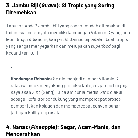
3. Jambu Biji (
Guava
): Si Tropis yang Sering
Diremehkan
Tahukah Anda? Jambu biji yang sangat mudah ditemukan di
Indonesia ini ternyata memiliki kandungan Vitamin C yang jauh
lebih tinggi dibandingkan jeruk! Jambu biji adalah buah tropis
yang sangat menyegarkan dan merupakan
superfood
bagi
kecantikan kulit.
Kandungan Rahasia:
Selain menjadi sumber Vitamin C
raksasa untuk menyokong produksi kolagen, jambu biji juga
kaya akan
Zinc
(Seng). Di dalam dunia medis,
Zinc
diakui
sebagai kofaktor pendukung yang mempercepat proses
pembentukan kolagen dan mempercepat penyembuhan
jaringan kulit yang rusak.
4. Nanas (
Pineapple
): Segar, Asam-Manis, dan
Mencerahkan