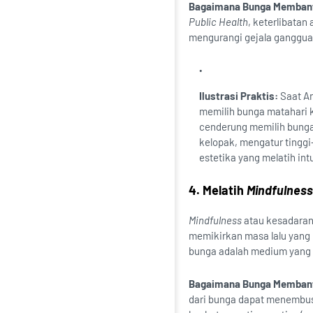
Bagaimana Bunga Memban
Public Health
, keterlibatan
mengurangi gejala ganggu
Ilustrasi Praktis:
Saat An
memilih bunga matahari 
cenderung memilih bung
kelopak, mengatur tinggi
estetika yang melatih in
4. Melatih
Mindfulness
Mindfulness
atau kesadaran 
memikirkan masa lalu yang
bunga adalah medium yang
Bagaimana Bunga Memban
dari bunga dapat menembus 