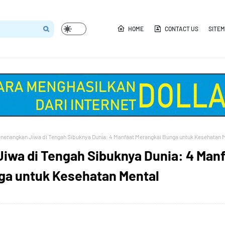
HOME
CONTACT US
SITE
nenangkan Jiwa di Tengah Sibuknya Dunia: 4 Manfaat Merangkai Bunga untuk Kesehatan 
iwa di Tengah Sibuknya Dunia: 4 Man
ga untuk Kesehatan Mental