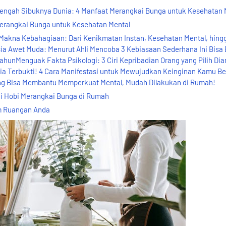
engah Sibuknya Dunia: 4 Manfaat Merangkai Bunga untuk Kesehatan 
rangkai Bunga untuk Kesehatan Mental
akna Kebahagiaan: Dari Kenikmatan Instan, Kesehatan Mental, hing
 Awet Muda: Menurut Ahli Mencoba 3 Kebiasaan Sederhana Ini Bisa 
ahunMenguak Fakta Psikologi: 3 Ciri Kepribadian Orang yang Pilih Di
ia Terbukti! 4 Cara Manifestasi untuk Mewujudkan Keinginan Kamu B
ang Bisa Membantu Memperkuat Mental, Mudah Dilakukan di Rumah!
i Hobi Merangkai Bunga di Rumah
m Ruangan Anda