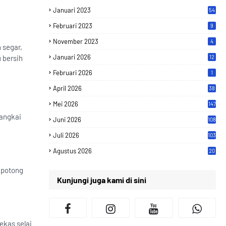
Januari 2023
54
Februari 2023
9
November 2023
4
 segar,
Januari 2026
 bersih
12
Februari 2026
1
April 2026
38
Mei 2026
147
rangkai
Juni 2026
108
Juli 2026
103
Agustus 2026
20
u potong
Kunjungi juga kami di sini
ekas selai