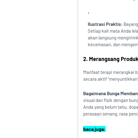
Ilustrasi Praktis:
Bayangk
Setiap kali mata Anda le
akan langsung mengirimk
kecemasan, dan mengemba
2. Merangsang Produk
Manfaat terapi merangkai b
secara aktif "menyuntikkan
Bagaimana Bunga Memban
visual dan fisik dengan bu
Anda yang belum tahu, dop
perasaan senang, rasa penc
baca juga: