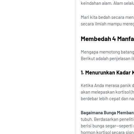
keindahan alam. Alam selal
Mari kita bedah secara mend
secara ilmiah mampu mereg
Membedah 4 Manfaa
Mengapa memotong batang d
Berikut adalah penjelasan i
1. Menurunkan Kadar 
Ketika Anda merasa panik d
akan melepaskan kortisol 
berdebar lebih cepat dan n
Bagaimana Bunga Memban
tubuh. Berdasarkan peneliti
berisi bunga segar—seperti
hormon kortisol secara sign