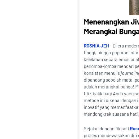
Menenangkan Jiw
Merangkai Bunga
ROSNIA JEH
- Di era modern
tinggi, hingga paparan infor
kelelahan secara emosional
berlomba-lomba mencari pela
konsisten menulis
journalin
dipandang sebelah mata, pa
adalah merangkai bunga! 
titik balik bagi Anda yang 
metode ini dikenal dengan i
inovatif yang memanfaatkan
mendongkrak suasana hati,
Sejalan dengan filosofi
Rosn
proses mendewasakan diri d