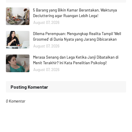
5 Barang yang Bikin Kamar Berantakan, Waktunya
Decluttering agar Ruangan Lebih Lega!
August 07, 2026
Dilema Perempuan: Mengungkap Realita Tampil 'Well
Groomed' di Dunia Nyata yang Jarang Dibicarakan
August 07, 2026
Merasa Senang dan Lega Ketika Janji Dibatalkan di
Menit Terakhir? Ini Kata Penelitian Psikologi!
August 07, 2026
Posting Komentar
0 Komentar