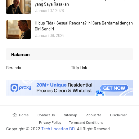
yang Saya Rasakan
Januari 07, 2026
Hidup Tidak Sesuai Rencana? Ini Cara Berdamai dengan
Diri Sendiri
Januari 06, 2026
Halaman
Beranda
Titip Link
Home
Contact Us
Sitemap
About Me
Disclaimer
Privacy Policy
Terms and Conditions
Copyright © 2022
Tech Location BD.
All Right Reseved