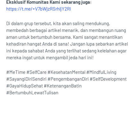
Eksklusif Komunitas Kami sekarang juga:
https://t.me/+V7bWjzRSrhljY2Rl
Di dalam grup tersebut, kita akan saling mendukung,
membedah berbagai artikel menarik, dan membangun ruang
aman untuk bertumbuh bersama. Kami sangat menantikan
kehadiran hangat Anda di sana! Jangan lupa sebarkan artikel
ini kepada sahabat Anda yang terlihat sedang kelelahan agar
mereka ingat untuk mengambil jeda hari ini!
#MeTime #SelfCare #KesehatanMental #MindfulLiving
#SayangiDiriSendiri #PengembanganDiri #SelfDevelopment
#GayaHidupSehat #KetenanganBatin
#BertumbuhLewatTulisan