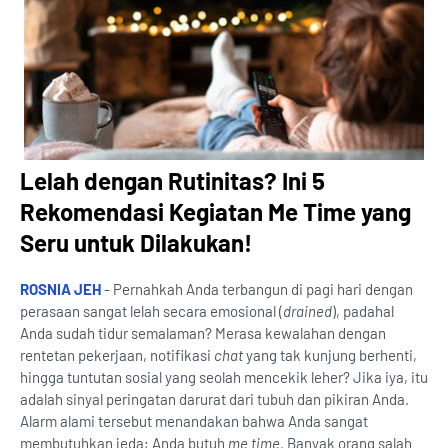
Lelah dengan Rutinitas? Ini 5
Rekomendasi Kegiatan Me Time yang
Seru untuk Dilakukan!
ROSNIA JEH
- Pernahkah Anda terbangun di pagi hari dengan
perasaan sangat lelah secara emosional (
drained
), padahal
Anda sudah tidur semalaman? Merasa kewalahan dengan
rentetan pekerjaan, notifikasi
chat
yang tak kunjung berhenti,
hingga tuntutan sosial yang seolah mencekik leher? Jika iya, itu
adalah sinyal peringatan darurat dari tubuh dan pikiran Anda.
Alarm alami tersebut menandakan bahwa Anda sangat
membutuhkan jeda; Anda butuh
me time
. Banyak orang salah