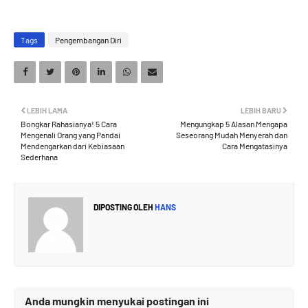
Tags
Pengembangan Diri
LEBIH LAMA
LEBIH BARU
Bongkar Rahasianya! 5 Cara
Mengungkap 5 Alasan Mengapa
Mengenali Orang yang Pandai
Seseorang Mudah Menyerah dan
Mendengarkan dari Kebiasaan
Cara Mengatasinya
Sederhana
DIPOSTING OLEH
HANS
Anda mungkin menyukai postingan ini