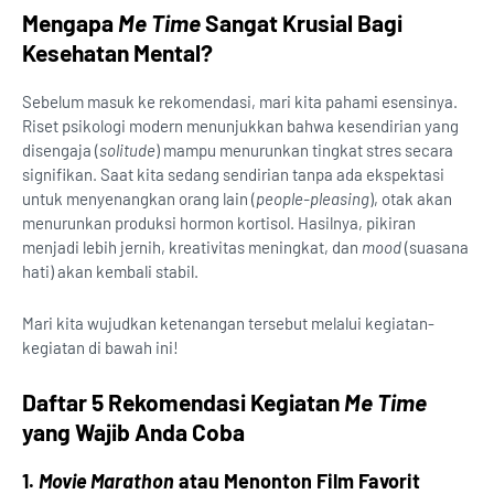
Mengapa
Me Time
Sangat Krusial Bagi
Kesehatan Mental?
Sebelum masuk ke rekomendasi, mari kita pahami esensinya.
Riset psikologi modern menunjukkan bahwa kesendirian yang
disengaja (
solitude
) mampu menurunkan tingkat stres secara
signifikan. Saat kita sedang sendirian tanpa ada ekspektasi
untuk menyenangkan orang lain (
people-pleasing
), otak akan
menurunkan produksi hormon kortisol. Hasilnya, pikiran
menjadi lebih jernih, kreativitas meningkat, dan
mood
(suasana
hati) akan kembali stabil.
Mari kita wujudkan ketenangan tersebut melalui kegiatan-
kegiatan di bawah ini!
Daftar 5 Rekomendasi Kegiatan
Me Time
yang Wajib Anda Coba
1.
Movie Marathon
atau Menonton Film Favorit