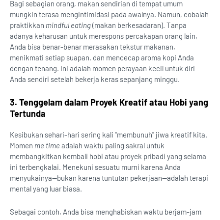
Bagi sebagian orang, makan sendirian di tempat umum
mungkin terasa mengintimidasi pada awalnya. Namun, cobalah
praktikkan
mindful eating
(makan berkesadaran). Tanpa
adanya keharusan untuk merespons percakapan orang lain,
Anda bisa benar-benar merasakan tekstur makanan,
menikmati setiap suapan, dan mencecap aroma kopi Anda
dengan tenang. Ini adalah momen perayaan kecil untuk diri
Anda sendiri setelah bekerja keras sepanjang minggu.
3. Tenggelam dalam Proyek Kreatif atau Hobi yang
Tertunda
Kesibukan sehari-hari sering kali "membunuh" jiwa kreatif kita.
Momen
me time
adalah waktu paling sakral untuk
membangkitkan kembali hobi atau proyek pribadi yang selama
ini terbengkalai. Menekuni sesuatu murni karena Anda
menyukainya—bukan karena tuntutan pekerjaan—adalah terapi
mental yang luar biasa.
Sebagai contoh, Anda bisa menghabiskan waktu berjam-jam