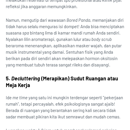
refleksi jika anggaran memungkinkan.
Namun, mengutip dari wawasan
Bored Panda
, memanjakan diri
tidak harus selalu menguras isi dompet! Anda bisa menciptakan
suasana
spa
bintang lima di kamar mandi rumah Anda sendiri.
Nyalakan lilin aromaterapi, gunakan lulur atau
body scrub
beraroma menenangkan, aplikasikan masker wajah, dan putar
musik instrumental yang damai. Sentuhan fisik yang Anda
berikan pada diri sendiri akan melepaskan hormon oksitosin
yang membuat tubuh terasa sangat rileks dan disayangi.
5.
Decluttering
(Merapikan) Sudut Ruangan atau
Meja Kerja
Ide
me time
yang satu ini mungkin terdengar seperti "pekerjaan
rumah", tetapi percayalah, efek psikologisnya sangat ajaib!
Berada di ruangan yang berantakan sering kali secara tidak
sadar membuat pikiran kita ikut semrawut dan mudah cemas.