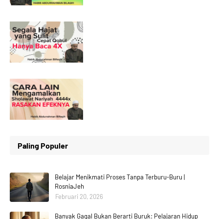
Paling Populer
Belajar Menikmati Proses Tanpa Terburu-Buru |
RosniaJeh
Februari 20, 2026
Banyak Gagal Bukan Berarti Buruk: Pelajaran Hidup