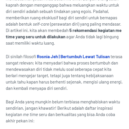
kaprah dengan menganggap bahwa meluangkan waktu untuk
diri sendiri adalah sebuah tindakan yang egois. Padahal,
memberikan ruang eksklusif bagi diri sendiri untuk bernapas
adalah bentuk
self-care
(perawatan diri) yang paling mendasar.
Di artikel ini, kita akan membedah
5 rekomendasi kegiatan me
time yang seru untuk dilakukan
agar Anda tidak lagi bingung
saat memiliki waktu luang.
Di sinilah filosofi
Rosnia Jeh | Bertumbuh Lewat Tulisan
terasa
sangat relevan; kita menyadari bahwa proses bertumbuh dan
mendewasakan diri tidak melulu soal seberapa cepat kita
berlari mengejar target, tetapi juga tentang kebijaksanaan
untuk tahu kapan harus berhenti sejenak, mengisi ulang energi,
dan kembali menyapa diri sendiri.
Bagi Anda yang mungkin belum terbiasa menghabiskan waktu
sendirian, jangan khawatir! Berikut adalah daftar inspirasi
kegiatan
me time
seru dan berkualitas yang bisa Anda coba
akhir pekan ini: