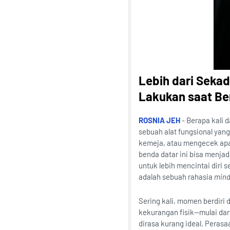
Lebih dari Sekad
Lakukan saat Be
ROSNIA JEH
- Berapa kali 
sebuah alat fungsional yan
kemeja, atau mengecek apa
benda datar ini bisa menjad
untuk lebih mencintai diri 
adalah sebuah rahasia
mind
Sering kali, momen berdiri 
kekurangan fisik—mulai dar
dirasa kurang ideal. Peras