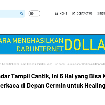
HOME
CONTACT US
SITE
bih dari Sekadar Tampil Cantik, Ini 6 Hal yang Bisa Kamu Lakukan saat Berkaca di Depan 
dar Tampil Cantik, Ini 6 Hal yang Bisa
erkaca di Depan Cermin untuk Healin