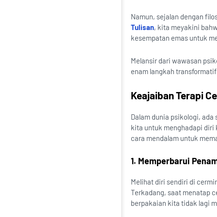
Namun, sejalan dengan filos
Tulisan
, kita meyakini bah
kesempatan emas untuk mer
Melansir dari wawasan psik
enam langkah transformatif 
Keajaiban Terapi Ce
Dalam dunia psikologi, ada
kita untuk menghadapi diri 
cara mendalam untuk mem
1. Memperbarui Penamp
Melihat diri sendiri di cerm
Terkadang, saat menatap ce
berpakaian kita tidak lagi