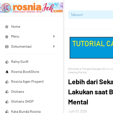
Home
Menu
Dokumentasi
Rainy Gurlll
Beranda
Pengembangan Diri
Le
Rosnia BookStore
Healing Mental
Lebih dari Seka
Rosnia Agen Properti
Lakukan saat B
Otohans
Mental
Otohans SHOP
Kata Bunda Rosnia
Juni 07, 2026