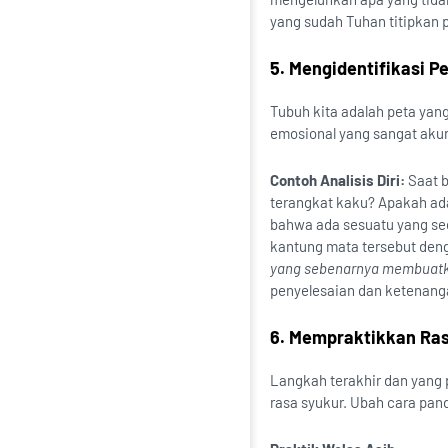
yang sudah Tuhan titipkan 
5. Mengidentifikasi P
Tubuh kita adalah peta yang
emosional yang sangat aku
Contoh Analisis Diri:
Saat b
terangkat kaku? Apakah ada 
bahwa ada sesuatu yang se
kantung mata tersebut de
yang sebenarnya membuatku
penyelesaian dan ketenanga
6. Mempraktikkan Ras
Langkah terakhir dan yang p
rasa syukur. Ubah cara pan