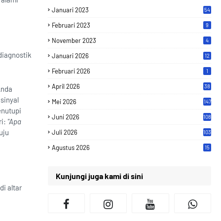
Januari 2023
54
Februari 2023
9
November 2023
4
diagnostik
Januari 2026
12
Februari 2026
1
April 2026
38
Anda
sinyal
Mei 2026
147
enutupi
Juni 2026
108
ri:
"Apa
uju
Juli 2026
103
Agustus 2026
15
Kunjungi juga kami di sini
i altar