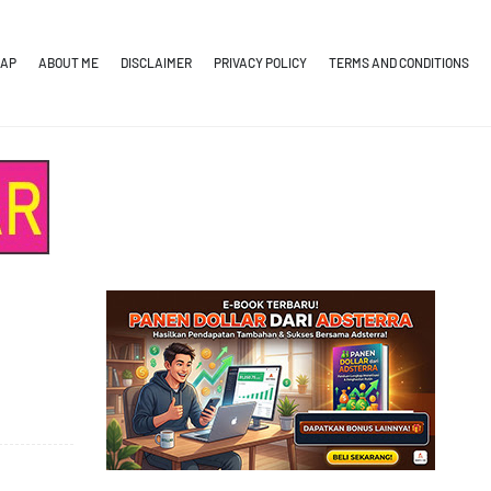
MAP
ABOUT ME
DISCLAIMER
PRIVACY POLICY
TERMS AND CONDITIONS