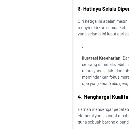
3. Hatinya Selalu Dip
Ciri ketiga ini adalah mes
menyingkirkan semua kebisi
yang selama ini luput dari 
Ilustrasi Keseharian:
Dar
seorang minimalis lebih 
udara yang sejuk, dan tu
memindahkan fokus mere
apa yang sudah aku gengg
4. Menghargai Kualitas
Pernah mendengar pepatah, 
ekonomi yang sangat dipaha
guna sebuah barang diband