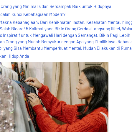
an Orang yang Minimalis dan Berdampak Baik untuk Hidupnya
dalah Kunci Kebahagiaan Modern?
akna Kebahagiaan: Dari Kenikmatan Instan, Kesehatan Mental, hing
ah Bicara! 5 Kalimat yang Bikin Orang Cerdas Langsung Ilfeel, Wala
 Inspiratif untuk Mengawali Hari dengan Semangat, Bikin Pagi Lebih
dian Orang yang Mudah Bersyukur dengan Apa yang Dimilikinya, Rahasi
i yang Bisa Membantu Memperkuat Mental, Mudah Dilakukan di Ruma
kan Hidup Anda