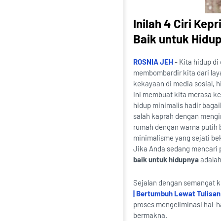
Inilah 4 Ciri Ke
Baik untuk Hidu
ROSNIA JEH
- Kita hidup d
membombardir kita dari laya
kekayaan di media sosial, hi
ini membuat kita merasa ke
hidup minimalis hadir bag
salah kaprah dengan mengi
rumah dengan warna putih b
minimalisme yang sejati beke
Jika Anda sedang mencari
baik untuk hidupnya
adalah
Sejalan dengan semangat kit
| Bertumbuh Lewat Tulisan
proses mengeliminasi hal-ha
bermakna.