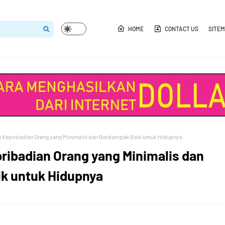
HOME
CONTACT US
SITE
iri Kepribadian Orang yang Minimalis dan Berdampak Baik untuk Hidupnya
epribadian Orang yang Minimalis dan
k untuk Hidupnya