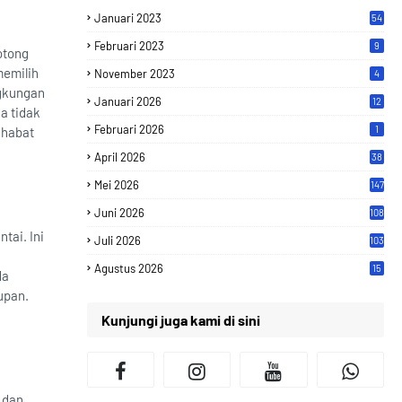
Januari 2023
54
Februari 2023
9
otong
memilih
November 2023
4
ngkungan
Januari 2026
12
a tidak
Februari 2026
1
ahabat
April 2026
38
Mei 2026
147
Juni 2026
108
tai. Ini
Juli 2026
103
Agustus 2026
15
da
upan.
Kunjungi juga kami di sini
n
 dan