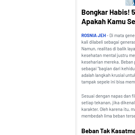
Bongkar Habis! 
Apakah Kamu Se
ROSNIA JEH
- Di mata gene
kali dilabeli sebagai gener
Namun, realitas di balik la
kesehatan mental justru m
keseharian mereka. Beban pi
sebagai "bagian dari kehi
adalah langkah krusial un
tampak sepele ini bisa me
Sesuai dengan napas dan fi
setiap tekanan, jika diken
karakter. Oleh karena itu, 
membedah lima beban terse
Beban Tak Kasatma