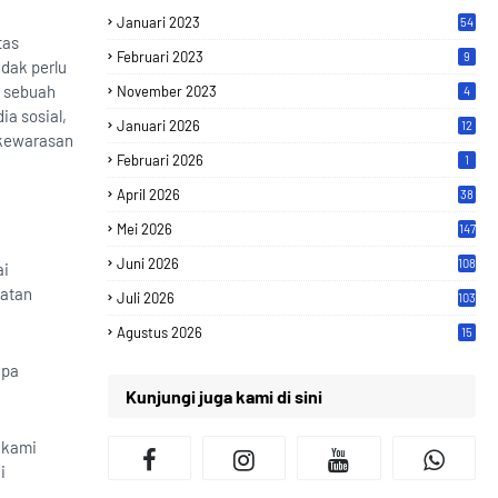
Januari 2023
54
tas
Februari 2023
9
idak perlu
h sebuah
November 2023
4
a sosial,
Januari 2026
12
 kewarasan
Februari 2026
1
April 2026
38
Mei 2026
147
Juni 2026
108
ai
hatan
Juli 2026
103
Agustus 2026
15
npa
Kunjungi juga kami di sini
 kami
i