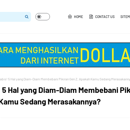
HOME
CONTACT US
SITE
abis! 5 Hal yang Diam-Diam Membebani Pikiran Gen Z, Apakah Kamu Sedang Merasakann
! 5 Hal yang Diam-Diam Membebani Pik
 Kamu Sedang Merasakannya?