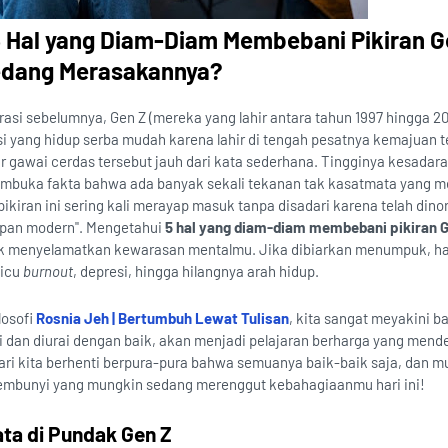
5 Hal yang Diam-Diam Membebani Pikiran G
dang Merasakannya?
rasi sebelumnya, Gen Z (mereka yang lahir antara tahun 1997 hingga 20
asi yang hidup serba mudah karena lahir di tengah pesatnya kemajuan t
yar gawai cerdas tersebut jauh dari kata sederhana. Tingginya kesadar
embuka fakta bahwa ada banyak sekali tekanan tak kasatmata yang 
kiran ini sering kali merayap masuk tanpa disadari karena telah dino
dupan modern". Mengetahui
5 hal yang diam-diam membebani pikiran G
tuk menyelamatkan kewarasan mentalmu. Jika dibiarkan menumpuk, ha
micu
burnout
, depresi, hingga hilangnya arah hidup.
losofi
Rosnia Jeh | Bertumbuh Lewat Tulisan
, kita sangat meyakini 
ali dan diurai dengan baik, akan menjadi pelajaran berharga yang me
mari kita berhenti berpura-pura bahwa semuanya baik-baik saja, dan mu
mbunyi yang mungkin sedang merenggut kebahagiaanmu hari ini!
ta di Pundak Gen Z