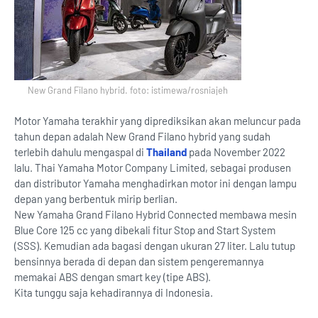
New Grand Filano hybrid. foto: istimewa/rosniajeh
Motor Yamaha terakhir yang diprediksikan akan meluncur pada
tahun depan adalah New Grand Filano hybrid yang sudah
terlebih dahulu mengaspal di
Thailand
pada November 2022
lalu. Thai Yamaha Motor Company Limited, sebagai produsen
dan distributor Yamaha menghadirkan motor ini dengan lampu
depan yang berbentuk mirip berlian.
New Yamaha Grand Filano Hybrid Connected membawa mesin
Blue Core 125 cc yang dibekali fitur Stop and Start System
(SSS). Kemudian ada bagasi dengan ukuran 27 liter. Lalu tutup
bensinnya berada di depan dan sistem pengeremannya
memakai ABS dengan smart key (tipe ABS).
Kita tunggu saja kehadirannya di Indonesia.