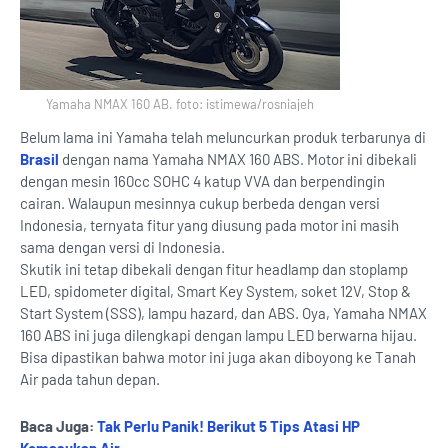
Yamaha NMAX 160 AB. foto: istimewa/rosniajeh
Belum lama ini Yamaha telah meluncurkan produk terbarunya di
Brasil
dengan nama Yamaha NMAX 160 ABS. Motor ini dibekali
dengan mesin 160cc SOHC 4 katup VVA dan berpendingin
cairan. Walaupun mesinnya cukup berbeda dengan versi
Indonesia, ternyata fitur yang diusung pada motor ini masih
sama dengan versi di Indonesia.
Skutik ini tetap dibekali dengan fitur headlamp dan stoplamp
LED, spidometer digital, Smart Key System, soket 12V, Stop &
Start System (SSS), lampu hazard, dan ABS. Oya, Yamaha NMAX
160 ABS ini juga dilengkapi dengan lampu LED berwarna hijau.
Bisa dipastikan bahwa motor ini juga akan diboyong ke Tanah
Air pada tahun depan.
Baca Juga:
Tak Perlu Panik! Berikut 5 Tips Atasi HP