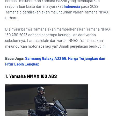
berhasil meluncurkan Yamaha Fazzio yang mendapatkan
respons luar biasa dari masyarakat
Indonesia
pada 2022,
Yamaha diperkirakan akan meluncurkan varian Yamaha NMAX
terbaru.
Disinyalir bahwa Yamaha akan memperkenalkan Yamaha NMAX
160 ABS 2023 dengan beberapa keunggulan dari varian
sebelumnya. Lantas selain dari varian NMAX, Yamaha akan
meluncurkan motor apa lagi ya? Simak penjelasan berikut ini
Baca Juga:
Samsung Galaxy A33 5G, Harga Terjangkau dan
Fitur Lebih Lengkap
1. Yamaha NMAX 160 ABS