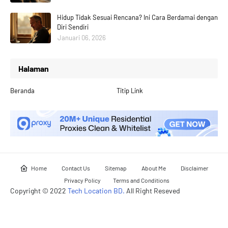
Hidup Tidak Sesuai Rencana? Ini Cara Berdamai dengan
Diri Sendiri
Januari 06, 2026
Halaman
Beranda
Titip Link
Home
Contact Us
Sitemap
About Me
Disclaimer
Privacy Policy
Terms and Conditions
Copyright © 2022
Tech Location BD.
All Right Reseved