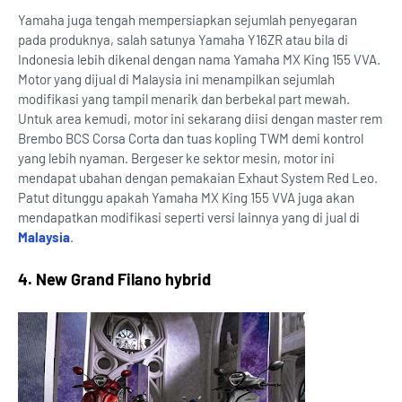
Yamaha juga tengah mempersiapkan sejumlah penyegaran
pada produknya, salah satunya Yamaha Y16ZR atau bila di
Indonesia lebih dikenal dengan nama Yamaha MX King 155 VVA.
Motor yang dijual di Malaysia ini menampilkan sejumlah
modifikasi yang tampil menarik dan berbekal part mewah.
Untuk area kemudi, motor ini sekarang diisi dengan master rem
Brembo BCS Corsa Corta dan tuas kopling TWM demi kontrol
yang lebih nyaman. Bergeser ke sektor mesin, motor ini
mendapat ubahan dengan pemakaian Exhaut System Red Leo.
Patut ditunggu apakah Yamaha MX King 155 VVA juga akan
mendapatkan modifikasi seperti versi lainnya yang di jual di
Malaysia
.
4. New Grand Filano hybrid