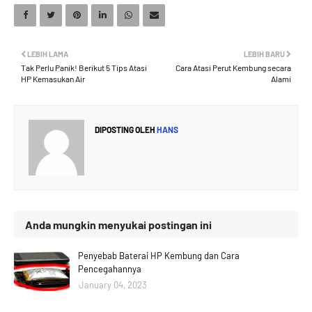
LEBIH LAMA
LEBIH BARU
Tak Perlu Panik! Berikut 5 Tips Atasi
Cara Atasi Perut Kembung secara
HP Kemasukan Air
Alami
DIPOSTING OLEH
HANS
Anda mungkin menyukai postingan ini
Penyebab Baterai HP Kembung dan Cara
Pencegahannya
January 04, 2023