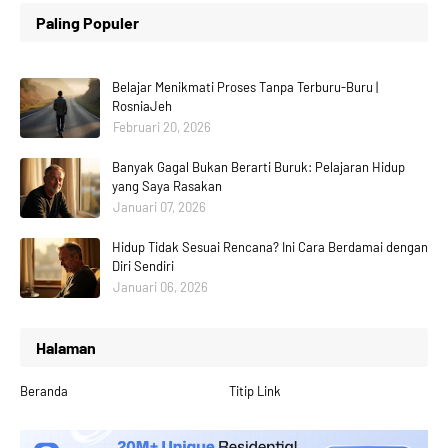
Paling Populer
Belajar Menikmati Proses Tanpa Terburu-Buru |
RosniaJeh
Februari 20, 2026
Banyak Gagal Bukan Berarti Buruk: Pelajaran Hidup
yang Saya Rasakan
Januari 07, 2026
Hidup Tidak Sesuai Rencana? Ini Cara Berdamai dengan
Diri Sendiri
Januari 06, 2026
Halaman
Beranda
Titip Link