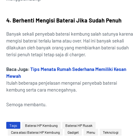
4. Berhenti Mengisi Baterai Jika Sudah Penuh
Banyak sekali penyebab baterai kembung salah satunya karena
mengisi baterai terlalu lama atau over. Hal ini banyak sekali
dilakukan oleh banyak orang yang membiarkan baterai sudah
terisi penuh tetapi tetap saja di charger.
Baca Juga:
Tips Menata Rumah Sederhana Memiliki Kesan
Mewah
Itulah beberapa penjelasan mengenai penyebab baterai
kembung serta cara mencegahnya.
Semoga membantu.
Tags
Baterai HP Kembung
Baterai HP Rusak
Cara atasi Baterai HP Kembung
Gadget
Menu
Teknologi