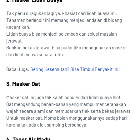
Tak perlu diragukan lagi ya, khasiat dari lidah buaya ini.
Tanaman berlendir ini memang menjadi andalan di bidang
kecantikan.
Lidah buaya bisa menjadi pelembab dan solusi masalah
jerawat.
Bahkan bekas jerawat bisa pudar jika menggunakan masker
dari lidah buaya secara rutin.
Baca Juga:
Sering Kesemutan? Bisa Timbul Penyakit Ini!
3. Masker Oat
Masker oat ini juga tak kalah populer dari lidah buaya lho!
Oat mengandung bahan-bahan yang mampu mencerahakan
wajah secara alami dan memudarkan flek serta bekas jerawat.
Untuk masker oat, Moms boleh menggunakannya setiap hari
karena tak ada efek samping berbahaya.
4. Toner Air Madu