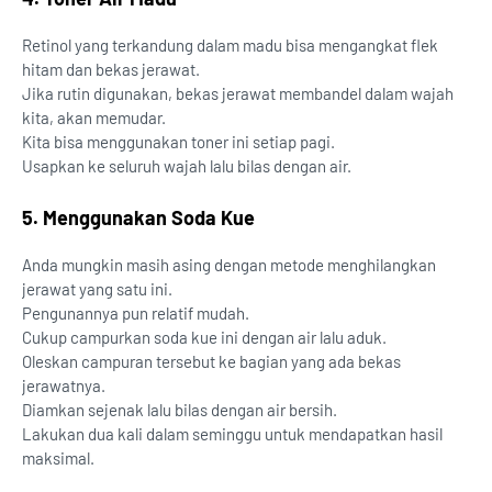
Retinol yang terkandung dalam madu bisa mengangkat flek
hitam dan bekas jerawat.
Jika rutin digunakan, bekas jerawat membandel dalam wajah
kita, akan memudar.
Kita bisa menggunakan toner ini setiap pagi.
Usapkan ke seluruh wajah lalu bilas dengan air.
5. Menggunakan Soda Kue
Anda mungkin masih asing dengan metode menghilangkan
jerawat yang satu ini.
Pengunannya pun relatif mudah.
Cukup campurkan soda kue ini dengan air lalu aduk.
Oleskan campuran tersebut ke bagian yang ada bekas
jerawatnya.
Diamkan sejenak lalu bilas dengan air bersih.
Lakukan dua kali dalam seminggu untuk mendapatkan hasil
maksimal.