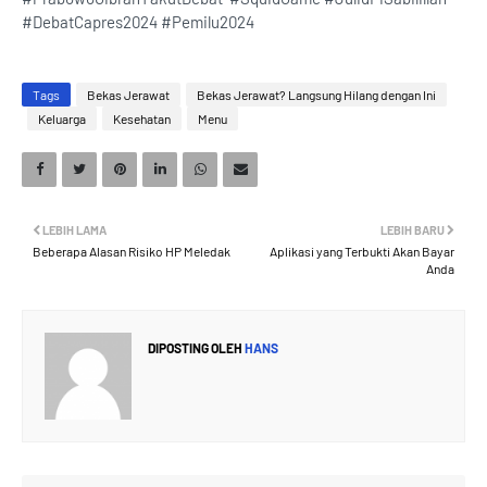
#DebatCapres2024 #Pemilu2024
Tags
Bekas Jerawat
Bekas Jerawat? Langsung Hilang dengan Ini
Keluarga
Kesehatan
Menu
LEBIH LAMA
LEBIH BARU
Beberapa Alasan Risiko HP Meledak
Aplikasi yang Terbukti Akan Bayar
Anda
DIPOSTING OLEH
HANS