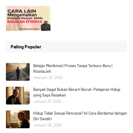
Paling Populer
Belajar Menikmati Proses Tanpa Terburu-Buru |
RosniaJeh
Februari 20, 2026
Banyak Gagal Bukan Berarti Buruk: Pelajaran Hidup
yang Saya Rasakan
Januari 07, 2026
Hidup Tidak Sesuai Rencana? Ini Cara Berdamai dengan
Diri Sendiri
Januari 06, 2026