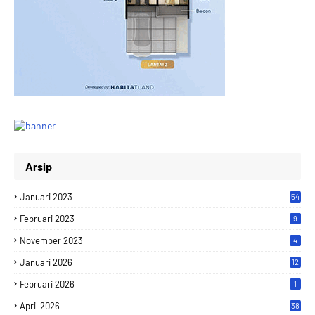
Arsip
Januari 2023
54
Februari 2023
9
November 2023
4
Januari 2026
12
Februari 2026
1
April 2026
38