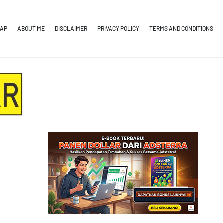
MAP
ABOUT ME
DISCLAIMER
PRIVACY POLICY
TERMS AND CONDITIONS