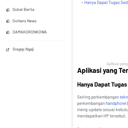
Hanya Dapat Tugas Se
Sobat Berita
GoHans News
DAMAKORONKOWA
Sregep Ngaji
Aplikasi yan
Aplikasi yang Te
Hanya Dapat Tugas
Seiring perkembangan
tekn
perkembangan
handphone
meng-update sesuai kebutu
mendapatkan HP tersebut.