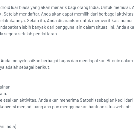
droid luar biasa yang akan menarik bagi orang India. Untuk memulai, 
Setelah mendaftar, Anda akan dapat memilih dari berbagai aktivitas
lakukannya. Selain itu, Anda disarankan untuk memverifikasi nomor 
dapatkan lebih banyak dari pengguna lain dalam situasi ini. Anda ak
a segera setelah pendaftaran.
Anda menyelesaikan berbagai tugas dan mendapatkan Bitcoin dalam
ya adalah sebagai berikut:
mainan
lain.
esaikan aktivitas, Anda akan menerima Satoshi (sebagian kecil dari 
konversi menjadi uang apa pun menggunakan bantuan situs web ini:
ri India)