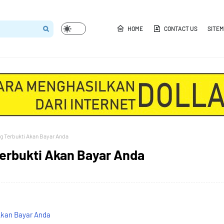
HOME
CONTACT US
SITE
ng Terbukti Akan Bayar Anda
Terbukti Akan Bayar Anda
 Akan Bayar Anda