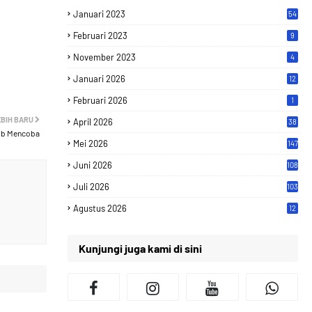
Januari 2023
54
Februari 2023
9
November 2023
4
Januari 2026
12
Februari 2026
1
EBIH BARU
April 2026
38
jib Mencoba
Mei 2026
147
Juni 2026
108
Juli 2026
103
Agustus 2026
12
Kunjungi juga kami di sini