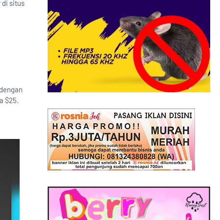
di situs
 dengan
a $25.