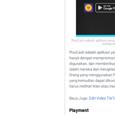
MooCash adalah aplikasi yan
mempromo
MooCash adalah aplikasi y
hanya dengan mempromosikan
digunakan, dan memberikan
tablet mereka dan mengkla
Orang yang menggunakan M
yang kemudian dapat dikonv
harus melihat iklan atau m
Baca Juga:
Edit Video Tik
Playment