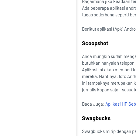
Bagaimana jika keadaan ter
Ada beberapa aplikasi and
tugas sederhana seperti be
Berikut aplikasi (Apk) And
Scoopshot
Anda mungkin sudah mengeta
butuhkan hanyalah telepon u
Aplikasi ini akan memberi 
mereka. Nantinya, foto Anda
Ini tampaknya merupakan ko
jurnalis kapan saja - sesua
Baca Juga:
Aplikasi HP Se
Swagbucks
Swagbucks mirip dengan pe