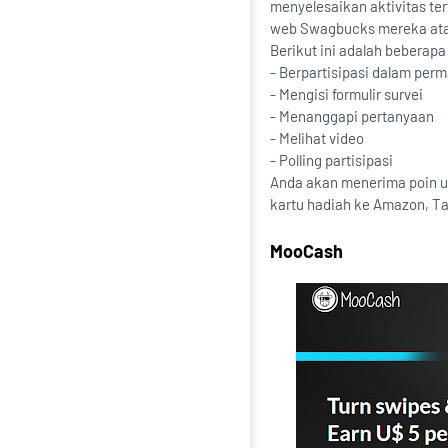
menyelesaikan aktivitas te
web Swagbucks mereka atau 
Berikut ini adalah beberapa
- Berpartisipasi dalam per
- Mengisi formulir survei
- Menanggapi pertanyaan
- Melihat video
- Polling partisipasi
Anda akan menerima poin u
kartu hadiah ke Amazon, Tar
MooCash