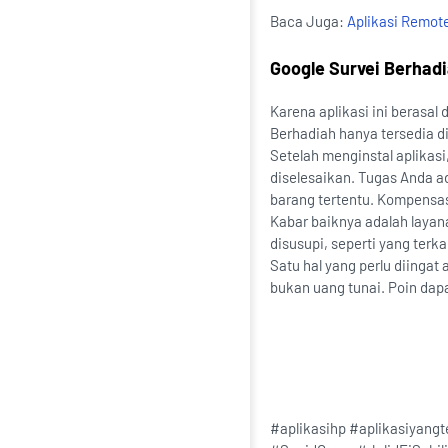
Baca Juga:
Aplikasi Remot
Google Survei Berhad
Karena aplikasi ini berasal
Berhadiah hanya tersedia d
Setelah menginstal aplikas
diselesaikan. Tugas Anda 
barang tertentu. Kompensasi
Kabar baiknya adalah layana
disusupi, seperti yang terka
Satu hal yang perlu diinga
bukan uang tunai. Poin dapa
#aplikasihp #aplikasiyang