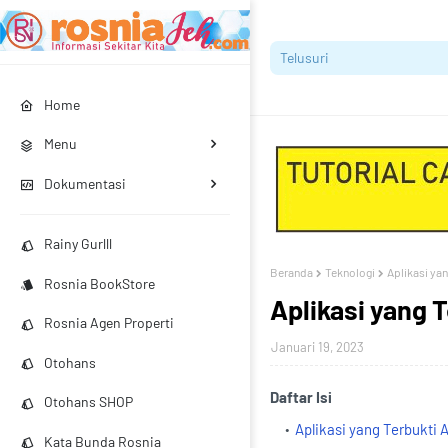
Home
Menu
Dokumentasi
Rainy Gurlll
Beranda
Teknologi
Aplikasi ya
Rosnia BookStore
Aplikasi yang 
Rosnia Agen Properti
Januari 19, 2023
Otohans
Daftar Isi
Otohans SHOP
Aplikasi yang Terbukti
Kata Bunda Rosnia