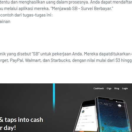
rtentu dan menghasilkan uang dalam prosesnya. Anda dapat mendaftar 
melalui aplikasi mereka, "Menjawab SB - Survei Berbayar."
 contoh dari tugas-tugas ini:
mainan
nik yang disebut "SB" untuk pekerjaan Anda. Mereka dapatditukarkan
get, PayPal, Walmart, dan Starbucks, dengan nilai mulai dari $3 hingg