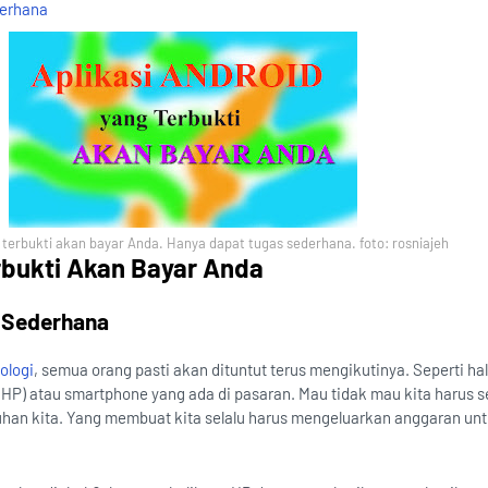
derhana
g terbukti akan bayar Anda. Hanya dapat tugas sederhana. foto: rosniajeh
rbukti Akan Bayar Anda
 Sederhana
ologi
, semua orang pasti akan dituntut terus mengikutinya. Seperti ha
(HP) atau smartphone yang ada di pasaran. Mau tidak mau kita harus s
han kita. Yang membuat kita selalu harus mengeluarkan anggaran un