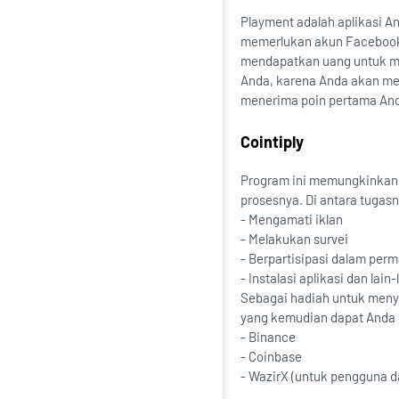
Playment adalah aplikasi An
memerlukan akun Facebook. 
mendapatkan uang untuk me
Anda, karena Anda akan men
menerima poin pertama And
Cointiply
Program ini memungkinkan 
prosesnya. Di antara tugasn
- Mengamati iklan
- Melakukan survei
- Berpartisipasi dalam per
- Instalasi aplikasi dan lain-
Sebagai hadiah untuk menyel
yang kemudian dapat Anda 
- Binance
- Coinbase
- WazirX (untuk pengguna da