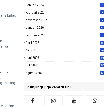
Januari 2023
54
Februari 2023
9
aris batas
November 2023
4
Januari 2026
12
Februari 2026
1
us
April 2026
38
hanya
Mei 2026
147
Juni 2026
108
Juli 2026
103
ai ruang
Agustus 2026
15
an-
ng-masing.
Kunjungi juga kami di sini
 ke zaman