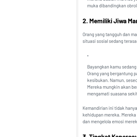
muka dibandingkan obrola
2. Memiliki Jiwa Ma
Orang yang tangguh dan man
situasi sosial sedang tera
Bayangkan kamu sedang b
Orang yang bergantung pa
kesibukan. Namun, seseo
Mereka mungkin akan ber
mengamati suasana sekita
Kemandirian ini tidak hanya
kehidupan mereka. Mereka 
dan mengelola emosi mereka
3. Tingkat Keperca