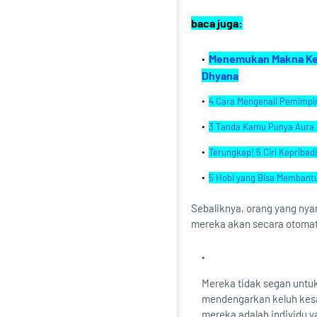
baca juga:
Menemukan Makna Keba
Dhyana
4 Cara Mengenali Pemimpin
3 Tanda Kamu Punya Aura 
Terungkap! 5 Ciri Kepribad
5 Hobi yang Bisa Membant
Sebaliknya, orang yang ny
mereka akan secara otomat
Mereka tidak segan untuk
mendengarkan keluh kesa
mereka adalah individu y