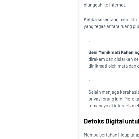
diunggah ke internet.
Ketika seseorang memilih u
yang tegas antara ruang pub
Seni Menikmati Kehenin
direkam dan disiarkan ke
dinikmati oleh mata dan 
Selain menjaga kerahasia
privasi orang lain. Mere
temannya di internet, m
Detoks Digital unt
Mampu bertahan hidup tan