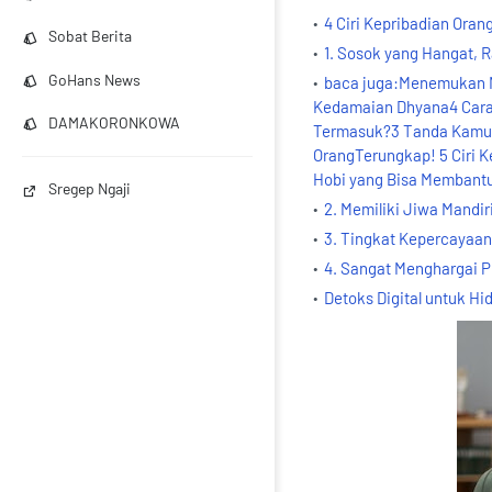
4 Ciri Kepribadian Or
Sobat Berita
1. Sosok yang Hangat, 
GoHans News
baca juga:Menemukan M
Kedamaian Dhyana4 Cara 
DAMAKORONKOWA
Termasuk?3 Tanda Kamu P
OrangTerungkap! 5 Ciri K
Hobi yang Bisa Membantu
Sregep Ngaji
2. Memiliki Jiwa Mandir
3. Tingkat Kepercayaan 
4. Sangat Menghargai Pr
Detoks Digital untuk Hi