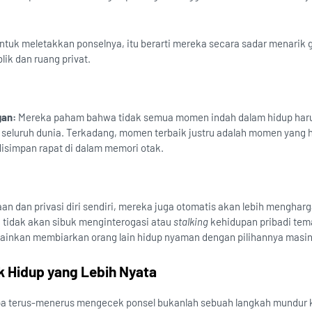
ntuk meletakkan ponselnya, itu berarti mereka secara sadar menarik g
lik dan ruang privat.
gan:
Mereka paham bahwa tidak semua momen indah dalam hidup har
 seluruh dunia. Terkadang, momen terbaik justru adalah momen yang 
disimpan rapat di dalam memori otak.
an dan privasi diri sendiri, mereka juga otomatis akan lebih mengharg
ka tidak akan sibuk menginterogasi atau
stalking
kehidupan pribadi tem
elainkan membiarkan orang lain hidup nyaman dengan pilihannya masi
uk Hidup yang Lebih Nyata
pa terus-menerus mengecek ponsel bukanlah sebuah langkah mundur