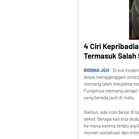
4 Ciri Kepribad
Termasuk Salah 
ROSNIA JEH
- Di era modern
tanpa menggenggam
smart
memang telah menjelma men
Fungsinya memang sangat k
yang berada jauh di mata.
Namun, ada ironi besar di b
dekat. Berapa kali kita dud
ke mana karena terlalu asyik
momen sosialisasi dan inter