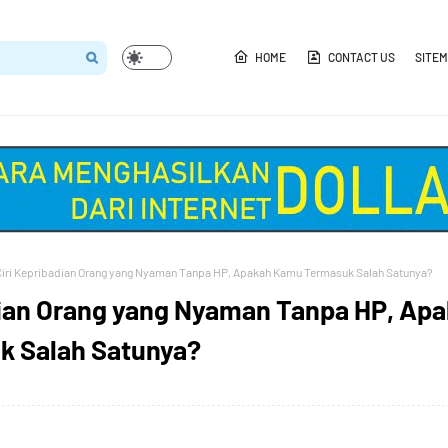
HOME
CONTACT US
SITE
Ciri Kepribadian Orang yang Nyaman Tanpa HP, Apakah Kamu Termasuk Salah Satunya?
dian Orang yang Nyaman Tanpa HP, Ap
 Salah Satunya?