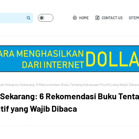
HOME
CONTACT US
SITE
ah Hidupmu Sekarang: 6 Rekomendasi Buku Tentang Kebiasaan Positif yang Wajib Dibac
Sekarang: 6 Rekomendasi Buku Tent
tif yang Wajib Dibaca