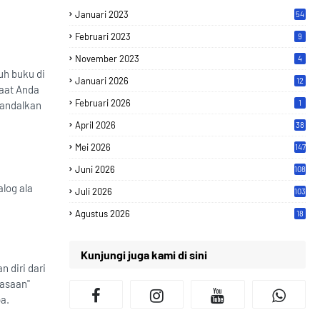
Januari 2023
54
Februari 2023
9
November 2023
4
uh buku di
Januari 2026
12
saat Anda
Februari 2026
1
gandalkan
April 2026
38
Mei 2026
147
Juni 2026
108
alog ala
Juli 2026
103
Agustus 2026
18
Kunjungi juga kami di sini
 diri dari
iasaan"
a.