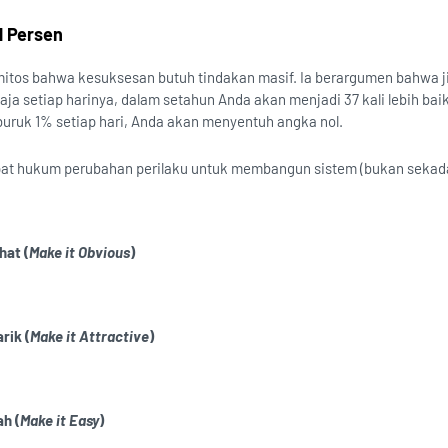
1 Persen
tos bahwa kesuksesan butuh tindakan masif. Ia berargumen bahwa j
saja setiap harinya, dalam setahun Anda akan menjadi 37 kali lebih baik
uruk 1% setiap hari, Anda akan menyentuh angka nol.
t hukum perubahan perilaku untuk membangun sistem (bukan sekada
hat (
Make it Obvious
)
rik (
Make it Attractive
)
h (
Make it Easy
)