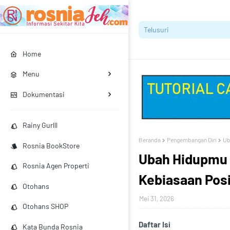
Home
Menu
Dokumentasi
Rainy Gurlll
Beranda
Pengembangan Diri
Ub
Rosnia BookStore
Ubah Hidupmu 
Rosnia Agen Properti
Kebiasaan Posi
Otohans
Mei 31, 2026
Otohans SHOP
Daftar Isi
Kata Bunda Rosnia