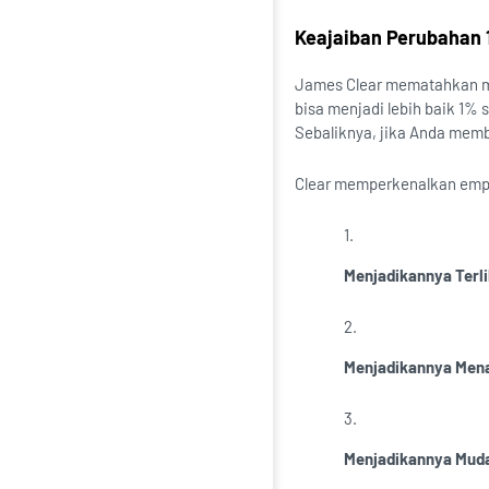
Keajaiban Perubahan 
James Clear mematahkan mi
bisa menjadi lebih baik 1% 
Sebaliknya, jika Anda memb
Clear memperkenalkan empa
Menjadikannya Terli
Menjadikannya Mena
Menjadikannya Muda