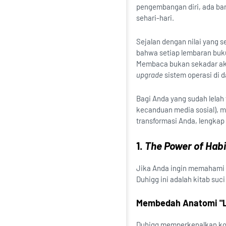
pengembangan diri, ada ba
sehari-hari.
Sejalan dengan nilai yang s
bahwa setiap lembaran buk
Membaca bukan sekadar akti
upgrade
sistem operasi di d
Bagi Anda yang sudah lelah
kecanduan media sosial), m
transformasi Anda, lengkap
1.
The Power of Habi
Jika Anda ingin memahami
Duhigg ini adalah kitab suc
Membedah Anatomi "Li
Duhigg memperkenalkan kon