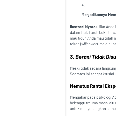
Menjadikannya Mem
Ilustrasi Nyata:
Jika Anda 
dalam laci. Taruh buku terse
mau tidur, Anda mau tidak 
tekad (
willpower
), melainka
3.
Berani Tidak Disu
Meski tidak secara langsung
Socrates ini sangat krusia
Memutus Rantai Ekspe
Mengakar pada psikologi Adl
belenggu trauma masa lalu d
untuk menyenangkan semua