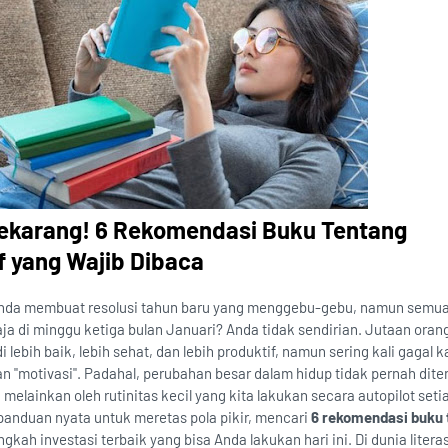
ekarang! 6 Rekomendasi Buku Tentang
f yang Wajib Dibaca
nda membuat resolusi tahun baru yang menggebu-gebu, namun semu
a di minggu ketiga bulan Januari? Anda tidak sendirian. Jutaan orang
ebih baik, lebih sehat, dan lebih produktif, namun sering kali gagal 
"motivasi". Padahal, perubahan besar dalam hidup tidak pernah dit
melainkan oleh rutinitas kecil yang kita lakukan secara autopilot seti
anduan nyata untuk meretas pola pikir, mencari
6 rekomendasi buku 
gkah investasi terbaik yang bisa Anda lakukan hari ini. Di dunia literas