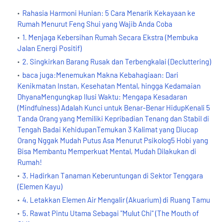
Rahasia Harmoni Hunian: 5 Cara Menarik Kekayaan ke
Rumah Menurut Feng Shui yang Wajib Anda Coba
1. Menjaga Kebersihan Rumah Secara Ekstra (Membuka
Jalan Energi Positif)
2. Singkirkan Barang Rusak dan Terbengkalai (Decluttering)
baca juga:Menemukan Makna Kebahagiaan: Dari
Kenikmatan Instan, Kesehatan Mental, hingga Kedamaian
DhyanaMengungkap Ilusi Waktu: Mengapa Kesadaran
(Mindfulness) Adalah Kunci untuk Benar-Benar HidupKenali 5
Tanda Orang yang Memiliki Kepribadian Tenang dan Stabil di
Tengah Badai KehidupanTemukan 3 Kalimat yang Diucap
Orang Nggak Mudah Putus Asa Menurut Psikolog5 Hobi yang
Bisa Membantu Memperkuat Mental, Mudah Dilakukan di
Rumah!
3. Hadirkan Tanaman Keberuntungan di Sektor Tenggara
(Elemen Kayu)
4. Letakkan Elemen Air Mengalir (Akuarium) di Ruang Tamu
5. Rawat Pintu Utama Sebagai "Mulut Chi" (The Mouth of