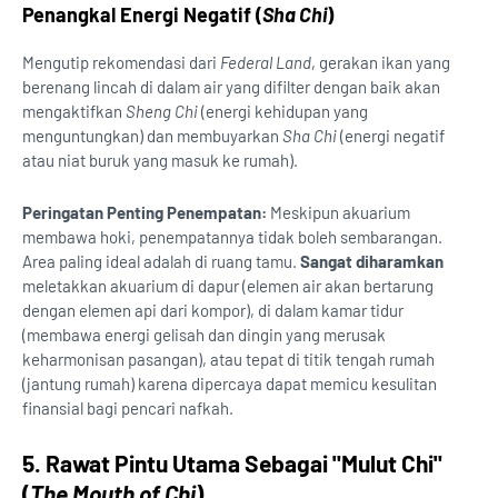
Penangkal Energi Negatif (
Sha Chi
)
Mengutip rekomendasi dari
Federal Land
, gerakan ikan yang
berenang lincah di dalam air yang difilter dengan baik akan
mengaktifkan
Sheng Chi
(energi kehidupan yang
menguntungkan) dan membuyarkan
Sha Chi
(energi negatif
atau niat buruk yang masuk ke rumah).
Peringatan Penting Penempatan:
Meskipun akuarium
membawa hoki, penempatannya tidak boleh sembarangan.
Area paling ideal adalah di ruang tamu.
Sangat diharamkan
meletakkan akuarium di dapur (elemen air akan bertarung
dengan elemen api dari kompor), di dalam kamar tidur
(membawa energi gelisah dan dingin yang merusak
keharmonisan pasangan), atau tepat di titik tengah rumah
(jantung rumah) karena dipercaya dapat memicu kesulitan
finansial bagi pencari nafkah.
5. Rawat Pintu Utama Sebagai "Mulut Chi"
(
The Mouth of Chi
)