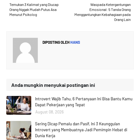
Temukan 3 Kalimat yang Diucap
Waspada Ketergantungan
Orang Nggak Mudah Putus Asa
Emosional: 5 Tanda Orang
Menurut Psikolog
Menggantungkan Kebahagiaan pada
Orang Lain
DIPOSTING OLEH
HANS
Anda mungkin menyukai postingan ini
Introvert Wajib Tahu, 6 Pertanyaan Ini Bisa Bantu Kamu
Dapat Pekerjaan yang Tepat
August 08, 2026
Sering Dicap Pemalu dan Pasif, Ini 3 Keunggulan
Introvert yang Membuatnya Jadi Pemimpin Hebat di
Dunia Kerja