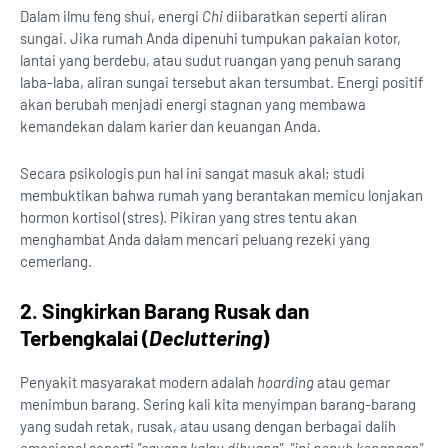
Dalam ilmu feng shui, energi
Chi
diibaratkan seperti aliran
sungai. Jika rumah Anda dipenuhi tumpukan pakaian kotor,
lantai yang berdebu, atau sudut ruangan yang penuh sarang
laba-laba, aliran sungai tersebut akan tersumbat. Energi positif
akan berubah menjadi energi stagnan yang membawa
kemandekan dalam karier dan keuangan Anda.
Secara psikologis pun hal ini sangat masuk akal; studi
membuktikan bahwa rumah yang berantakan memicu lonjakan
hormon kortisol (stres). Pikiran yang stres tentu akan
menghambat Anda dalam mencari peluang rezeki yang
cemerlang.
2. Singkirkan Barang Rusak dan
Terbengkalai (
Decluttering
)
Penyakit masyarakat modern adalah
hoarding
atau gemar
menimbun barang. Sering kali kita menyimpan barang-barang
yang sudah retak, rusak, atau usang dengan berbagai dalih