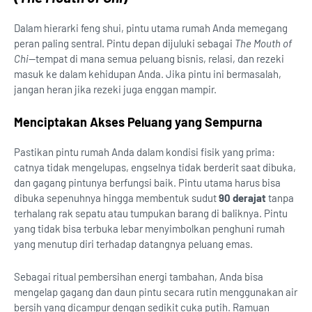
Dalam hierarki feng shui, pintu utama rumah Anda memegang
peran paling sentral. Pintu depan dijuluki sebagai
The Mouth of
Chi
—tempat di mana semua peluang bisnis, relasi, dan rezeki
masuk ke dalam kehidupan Anda. Jika pintu ini bermasalah,
jangan heran jika rezeki juga enggan mampir.
Menciptakan Akses Peluang yang Sempurna
Pastikan pintu rumah Anda dalam kondisi fisik yang prima:
catnya tidak mengelupas, engselnya tidak berderit saat dibuka,
dan gagang pintunya berfungsi baik. Pintu utama harus bisa
dibuka sepenuhnya hingga membentuk sudut
90 derajat
tanpa
terhalang rak sepatu atau tumpukan barang di baliknya. Pintu
yang tidak bisa terbuka lebar menyimbolkan penghuni rumah
yang menutup diri terhadap datangnya peluang emas.
Sebagai ritual pembersihan energi tambahan, Anda bisa
mengelap gagang dan daun pintu secara rutin menggunakan air
bersih yang dicampur dengan sedikit cuka putih. Ramuan