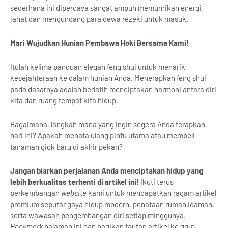
sederhana ini dipercaya sangat ampuh memurnikan energi
jahat dan mengundang para dewa rezeki untuk masuk.
Mari Wujudkan Hunian Pembawa Hoki Bersama Kami!
Itulah kelima panduan elegan feng shui untuk menarik
kesejahteraan ke dalam hunian Anda. Menerapkan feng shui
pada dasarnya adalah berlatih menciptakan harmoni antara diri
kita dan ruang tempat kita hidup.
Bagaimana, langkah mana yang ingin segera Anda terapkan
hari ini? Apakah menata ulang pintu utama atau membeli
tanaman giok baru di akhir pekan?
Jangan biarkan perjalanan Anda menciptakan hidup yang
lebih berkualitas terhenti di artikel ini!
Ikuti terus
perkembangan
website
kami untuk mendapatkan ragam artikel
premium seputar gaya hidup modern, penataan rumah idaman,
serta wawasan pengembangan diri setiap minggunya.
Bookmark
halaman ini dan bagikan tautan artikel ke grup