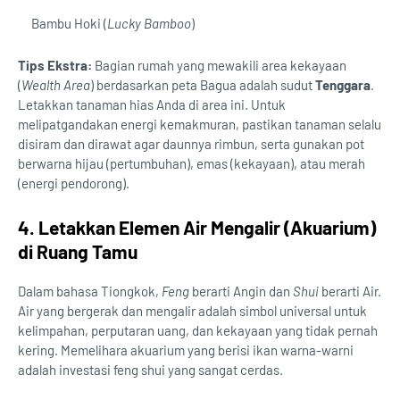
Bambu Hoki (
Lucky Bamboo
)
Tips Ekstra:
Bagian rumah yang mewakili area kekayaan
(
Wealth Area
) berdasarkan peta Bagua adalah sudut
Tenggara
.
Letakkan tanaman hias Anda di area ini. Untuk
melipatgandakan energi kemakmuran, pastikan tanaman selalu
disiram dan dirawat agar daunnya rimbun, serta gunakan pot
berwarna hijau (pertumbuhan), emas (kekayaan), atau merah
(energi pendorong).
4. Letakkan Elemen Air Mengalir (Akuarium)
di Ruang Tamu
Dalam bahasa Tiongkok,
Feng
berarti Angin dan
Shui
berarti Air.
Air yang bergerak dan mengalir adalah simbol universal untuk
kelimpahan, perputaran uang, dan kekayaan yang tidak pernah
kering. Memelihara akuarium yang berisi ikan warna-warni
adalah investasi feng shui yang sangat cerdas.