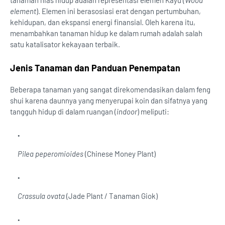
tanaman hias hidup adalah representasi elemen Kayu (
Wood
element
). Elemen ini berasosiasi erat dengan pertumbuhan,
kehidupan, dan ekspansi energi finansial. Oleh karena itu,
menambahkan tanaman hidup ke dalam rumah adalah salah
satu katalisator kekayaan terbaik.
Jenis Tanaman dan Panduan Penempatan
Beberapa tanaman yang sangat direkomendasikan dalam feng
shui karena daunnya yang menyerupai koin dan sifatnya yang
tangguh hidup di dalam ruangan (
indoor
) meliputi:
Pilea peperomioides
(Chinese Money Plant)
Crassula ovata
(Jade Plant / Tanaman Giok)