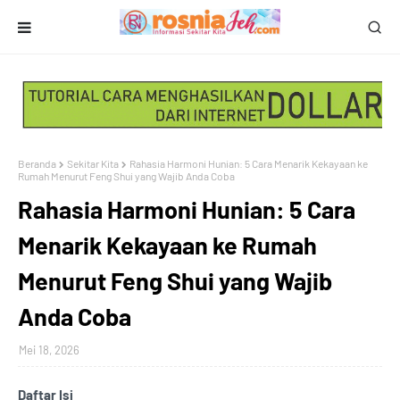
Beranda
Sekitar Kita
Rahasia Harmoni Hunian: 5 Cara Menarik Kekayaan ke
Rumah Menurut Feng Shui yang Wajib Anda Coba
Rahasia Harmoni Hunian: 5 Cara
Menarik Kekayaan ke Rumah
Menurut Feng Shui yang Wajib
Anda Coba
Mei 18, 2026
Daftar Isi