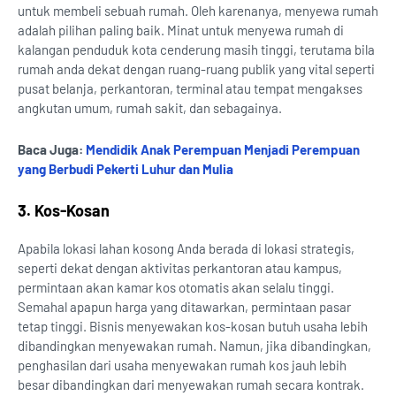
untuk membeli sebuah rumah. Oleh karenanya, menyewa rumah
adalah pilihan paling baik. Minat untuk menyewa rumah di
kalangan penduduk kota cenderung masih tinggi, terutama bila
rumah anda dekat dengan ruang-ruang publik yang vital seperti
pusat belanja, perkantoran, terminal atau tempat mengakses
angkutan umum, rumah sakit, dan sebagainya.
Baca Juga:
Mendidik Anak Perempuan Menjadi Perempuan
yang Berbudi Pekerti Luhur dan Mulia
3. Kos-Kosan
Apabila lokasi lahan kosong Anda berada di lokasi strategis,
seperti dekat dengan aktivitas perkantoran atau kampus,
permintaan akan kamar kos otomatis akan selalu tinggi.
Semahal apapun harga yang ditawarkan, permintaan pasar
tetap tinggi. Bisnis menyewakan kos-kosan butuh usaha lebih
dibandingkan menyewakan rumah. Namun, jika dibandingkan,
penghasilan dari usaha menyewakan rumah kos jauh lebih
besar dibandingkan dari menyewakan rumah secara kontrak.