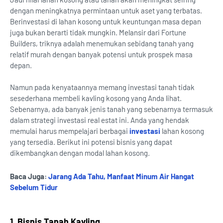
dengan meningkatnya permintaan untuk aset yang terbatas.
Berinvestasi di lahan kosong untuk keuntungan masa depan
juga bukan berarti tidak mungkin. Melansir dari Fortune
Builders, triknya adalah menemukan sebidang tanah yang
relatif murah dengan banyak potensi untuk prospek masa
depan.
Namun pada kenyataannya memang investasi tanah tidak
sesederhana membeli kavling kosong yang Anda lihat.
Sebenarnya, ada banyak jenis tanah yang sebenarnya termasuk
dalam strategi investasi real estat ini. Anda yang hendak
memulai harus mempelajari berbagai
investasi
lahan kosong
yang tersedia. Berikut ini potensi bisnis yang dapat
dikembangkan dengan modal lahan kosong.
Baca Juga:
Jarang Ada Tahu, Manfaat Minum Air Hangat
Sebelum Tidur
1. Bisnis Tanah Kavling