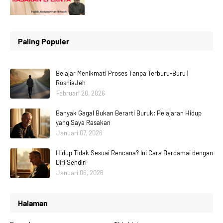
Paling Populer
Belajar Menikmati Proses Tanpa Terburu-Buru |
RosniaJeh
Februari 20, 2026
Banyak Gagal Bukan Berarti Buruk: Pelajaran Hidup
yang Saya Rasakan
Januari 07, 2026
Hidup Tidak Sesuai Rencana? Ini Cara Berdamai dengan
Diri Sendiri
Januari 06, 2026
Halaman