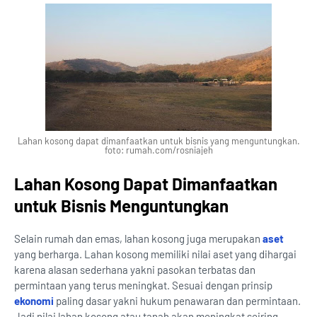
Lahan kosong dapat dimanfaatkan untuk bisnis yang menguntungkan.
foto: rumah.com/rosniajeh
Lahan Kosong Dapat Dimanfaatkan
untuk Bisnis Menguntungkan
Selain rumah dan emas, lahan kosong juga merupakan
aset
yang berharga. Lahan kosong memiliki nilai aset yang dihargai
karena alasan sederhana yakni pasokan terbatas dan
permintaan yang terus meningkat. Sesuai dengan prinsip
ekonomi
paling dasar yakni hukum penawaran dan permintaan.
Jadi nilai lahan kosong atau tanah akan meningkat seiring