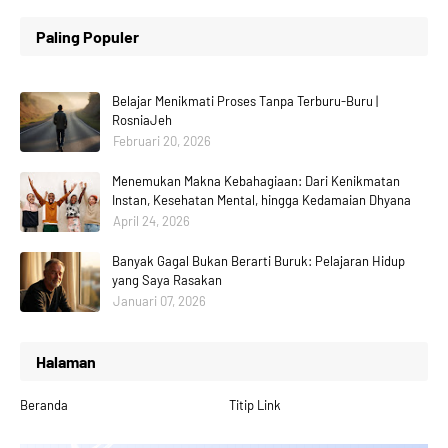
Paling Populer
Belajar Menikmati Proses Tanpa Terburu-Buru |
RosniaJeh
Februari 20, 2026
Menemukan Makna Kebahagiaan: Dari Kenikmatan
Instan, Kesehatan Mental, hingga Kedamaian Dhyana
April 24, 2026
Banyak Gagal Bukan Berarti Buruk: Pelajaran Hidup
yang Saya Rasakan
Januari 07, 2026
Halaman
Beranda
Titip Link