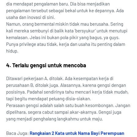
dia mendapat pengalaman baru. Dia bisa menjadikan
pengalaman tersebut sebagai bekal untuk ke depannya. Ada
usaha dan inovasi di sini.
Namun, orang bermental miskin tidak mau berusaha. Sering
kali mereka sembunyi di balik kata ‘bersyukur’ untuk menutupi
kemalasan. Jelas ini bukan pola pikir yang bagus, ya guys.
Punya privilege atau tidak, kerja dan usaha itu penting dalam
hidup.
4. Terlalu gengsi untuk mencoba
Ditawari pekerjaan A, ditolak. Ada kesempatan kerja di
perusahaan B, ditolak juga. Alasannya, karena gengsi dengan
posisinya. Padahal sendirinya tahu mencari kerja tidak mudah,
tapi begitu mendapat peluang disia-siakan.
Perasaan gengsi adalah salah satu buah kesombongan. Jangan
dipelihara, segera cabut sampai akar-akarnya. Gengsi juga
yang menjadi penghalang langkahmu untuk maju.
Baca Juga:
Rangkaian 2 Kata untuk Nama Bayi Perempuan