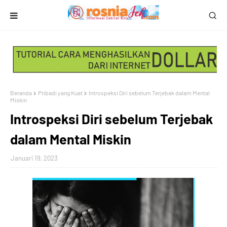
Beranda
Pribadi yang Kuat
Introspeksi Diri sebelum Terjebak dalam Mental
Miskin
Introspeksi Diri sebelum Terjebak
dalam Mental Miskin
Januari 19, 2023