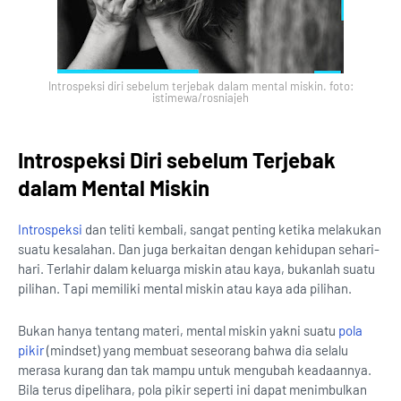
Introspeksi diri sebelum terjebak dalam mental miskin. foto:
istimewa/rosniajeh
Introspeksi Diri sebelum Terjebak
dalam Mental Miskin
Introspeksi
dan teliti kembali, sangat penting ketika melakukan
suatu kesalahan. Dan juga berkaitan dengan kehidupan sehari-
hari. Terlahir dalam keluarga miskin atau kaya, bukanlah suatu
pilihan. Tapi memiliki mental miskin atau kaya ada pilihan.
Bukan hanya tentang materi, mental miskin yakni suatu
pola
pikir
(mindset) yang membuat seseorang bahwa dia selalu
merasa kurang dan tak mampu untuk mengubah keadaannya.
Bila terus dipelihara, pola pikir seperti ini dapat menimbulkan