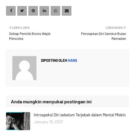
LEBIH LAMA
LEBIH BARU
Setiap Pemilik Bisnis Wajib
Persiapkan Diri Sambut Bulan
Mencoba
Ramadan
DIPOSTING OLEH
HANS
Anda mungkin menyukai postingan ini
Introspeksi Diri sebelum Terjebak dalam Mental Miskin
January 19, 2023